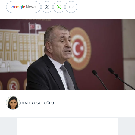
DENIZ YUSUFOĞLU