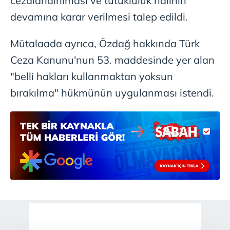
cezalandırılması ve tutukluluk halinin
devamına karar verilmesi talep edildi.
Mütalaada ayrıca, Özdağ hakkında Türk
Ceza Kanunu'nun 53. maddesinde yer alan
"belli hakları kullanmaktan yoksun
bırakılma" hükmünün uygulanması istendi.