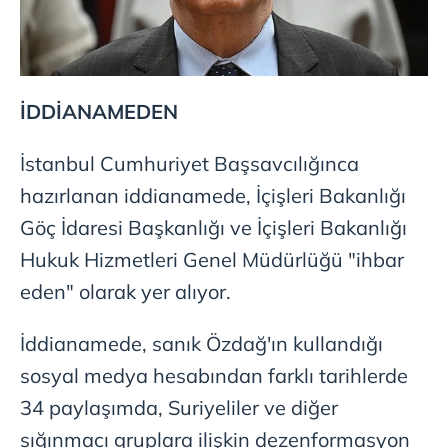
İDDİANAMEDEN
İstanbul Cumhuriyet Başsavcılığınca
hazırlanan iddianamede, İçişleri Bakanlığı
Göç İdaresi Başkanlığı ve İçişleri Bakanlığı
Hukuk Hizmetleri Genel Müdürlüğü "ihbar
eden" olarak yer alıyor.
İddianamede, sanık Özdağ'ın kullandığı
sosyal medya hesabından farklı tarihlerde
34 paylaşımda, Suriyeliler ve diğer
sığınmacı gruplara ilişkin dezenformasyon