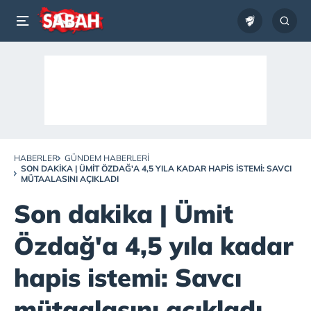
HABERLER
GÜNDEM HABERLERI
SON DAKIKA | ÜMIT ÖZDAĞ'A 4,5 YILA KADAR HAPIS ISTEMI: SAVCI
MÜTAALASINI AÇIKLADI
Son dakika | Ümit
Özdağ'a 4,5 yıla kadar
hapis istemi: Savcı
mütaalasını açıkladı