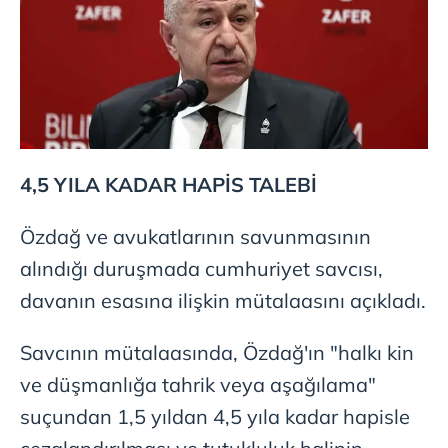
4,5 YILA KADAR HAPİS TALEBİ
Özdağ ve avukatlarının savunmasının
alındığı duruşmada cumhuriyet savcısı,
davanın esasına ilişkin mütalaasını açıkladı.
Savcının mütalaasında, Özdağ'ın "halkı kin
ve düşmanlığa tahrik veya aşağılama"
suçundan 1,5 yıldan 4,5 yıla kadar hapisle