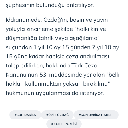
şüphesinin bulunduğu anlatılıyor.
İddianamede, Özdağ'ın, basın ve yayın
yoluyla zincirleme şekilde "halkı kin ve
düşmanlığa tahrik veya aşağılama"
suçundan 1 yıl 10 ay 15 günden 7 yıl 10 ay
15 güne kadar hapisle cezalandırılması
talep edilirken, hakkında Türk Ceza
Kanunu'nun 53. maddesinde yer alan "belli
hakları kullanmaktan yoksun bırakılma"
hükmünün uygulanması da isteniyor.
#SON DAKİKA
#ÜMİT ÖZDAĞ
#SON DAKİKA HABERİ
#ZAFER PARTİSİ