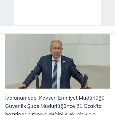
İddianamede, Kayseri Emniyet Müdürlüğü
Güvenlik Şube Müdürlüğünce 21 Ocak'ta
hazırlanan rapora değinilerek, olaylara