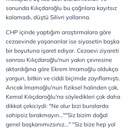
sonunda Kılıçdaroğlu bu çağrılara kayıtsız
kalamadı, düştü Silivri yollarına.
CHP içinde yaptığım araştırmalara göre
cezaevinde yaşananlar ise siyasetin başka
bir boyutuna işaret ediyor. Cezaevi ziyareti
sonrası Kılıçdaroğlu'nun yakın çevresine
aktardığına göre Ekrem Imamoğlu oldukça
yorgun, bitkin ve ciddi biçimde zayıflamıştı.
Ancak İmamoğlu'nun fiziksel halinden çok,
Kemal Kılıçdaroğlu'na söyledikleri çok daha
dikkat çekiciydi: "Ne olur bizi buralarda
sahipsiz bırakmayın…""Siz bizim doğal
genel başkanımızsınız…" "Siz bize hep yol