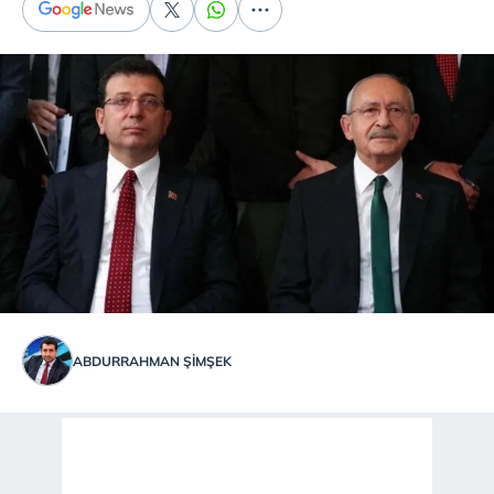
ABDURRAHMAN ŞİMŞEK