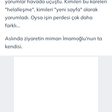
yorumlar havada uçuştu. Kimileri bu kareleri
"helalleşme", kimileri "yeni sayfa" olarak
yorumladı. Oysa işin perdesi çok daha
farklı…
Aslında ziyaretin mimarı İmamoğlu'nun ta
kendisi.