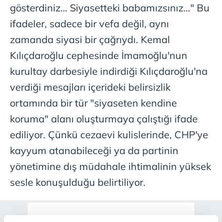
gösterdiniz… Siyasetteki babamızsınız…" Bu
ifadeler, sadece bir vefa değil, aynı
zamanda siyasi bir çağrıydı. Kemal
Kılıçdaroğlu cephesinde İmamoğlu'nun
kurultay darbesiyle indirdiği Kılıçdaroğlu'na
verdiği mesajları içerideki belirsizlik
ortamında bir tür "siyaseten kendine
koruma" alanı oluşturmaya çalıştığı ifade
ediliyor. Çünkü cezaevi kulislerinde, CHP'ye
kayyum atanabileceği ya da partinin
yönetimine dış müdahale ihtimalinin yüksek
sesle konuşulduğu belirtiliyor.