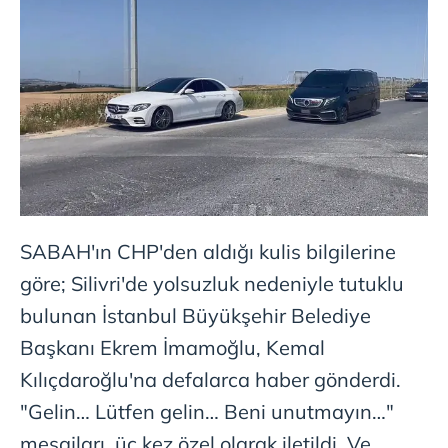
SABAH'ın CHP'den aldığı kulis bilgilerine
göre; Silivri'de yolsuzluk nedeniyle tutuklu
bulunan İstanbul Büyükşehir Belediye
Başkanı Ekrem İmamoğlu, Kemal
Kılıçdaroğlu'na defalarca haber gönderdi.
"Gelin… Lütfen gelin… Beni unutmayın…"
mesajları, üç kez özel olarak iletildi. Ve