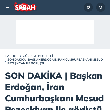
HABERLER
GÜNDEM HABERLERI
SON DAKİKA | BAŞKAN ERDOĞAN, İRAN CUMHURBAŞKANI MESUD
PEZEŞKIYAN ILE GÖRÜŞTÜ
SON DAKİKA | Başkan
Erdoğan, İran
Cumhurbaşkanı Mesud
Pezeşkiyan ile görüştü