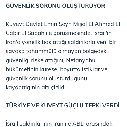
GÜVENLİK SORUNU OLUŞTURUYOR
Kuveyt Devlet Emiri Şeyh Mişal El Ahmed El
Cabir El Sabah ile görüşmesinde, İsrail'in
İran'a yönelik başlattığı saldırılarla yeni bir
savaşa tahammülü olmayan bölgedeki
güvenliği riske attığını, Netanyahu
hükümetinin küresel boyutta istikrar ve
güvenlik sorunu oluşturduğunu
kaydettiğinin altı çizildi.
TÜRKİYE VE KUVEYT GÜÇLÜ TEPKİ VERDİ
İsrail saldırılarının İran ile ABD arasındaki