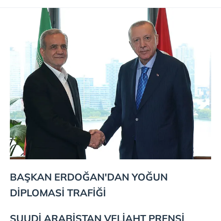
BAŞKAN ERDOĞAN'DAN YOĞUN
DİPLOMASİ TRAFİĞİ
SUUDİ ARABİSTAN VELİAHT PRENSİ