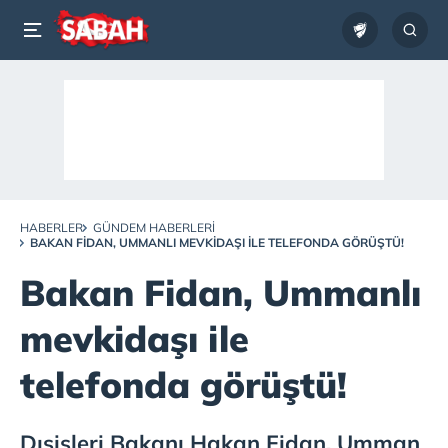
HABERLER
GÜNDEM HABERLERI
BAKAN FIDAN, UMMANLI MEVKIDAŞI ILE TELEFONDA GÖRÜŞTÜ!
Bakan Fidan, Ummanlı
mevkidaşı ile
telefonda görüştü!
Dışişleri Bakanı Hakan Fidan, Umman