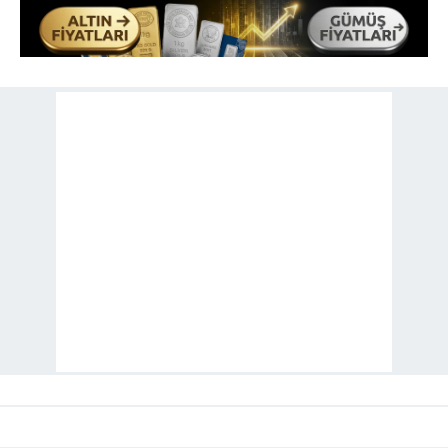
toplumu hizmetlerinin sunulması amacıyla
kullanılmaktadır. Diğer çerezler, sitemizin daha işlevsel
kılınması ve kişiselleştirilmesi ve sizlere yönelik
reklam/pazarlama faaliyetlerinin yapılması, amaçlarıyla
sınırlı olarak açık rızanız dahilinde kullanılacaktır.
Çerezlere ilişkin tercihlerinizi aşağıda yer alan panel
vasıtasıyla belirleyebilirsiniz. Çerezlere ilişkin detaylı bilgi
için Ayarlar butonuna tıklayabilir,
Çerez Bilgilendirme
Metnimizi
ziyaret edebilirsiniz.
6698 sayılı Kişisel Verilerin Korunması Kanunu uyarınca
hazırlanmış Aydınlatma Metnimizi okumak ve sitemizde
ilgili mevzuata uygun olarak kullanılan çerezlerle ilgili bilgi
almak için lütfen
tıklayınız
.