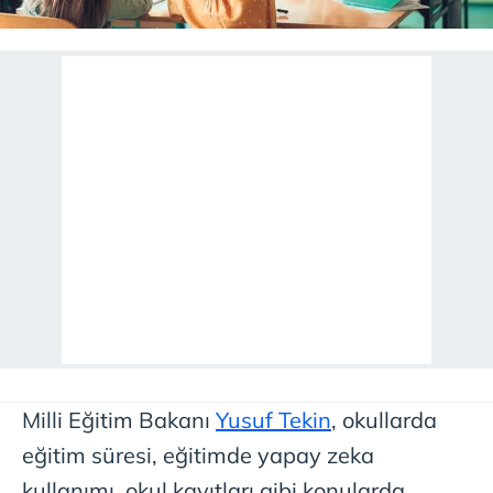
Milli Eğitim Bakanı
Yusuf Tekin
, okullarda
eğitim süresi, eğitimde yapay zeka
kullanımı, okul kayıtları gibi konularda