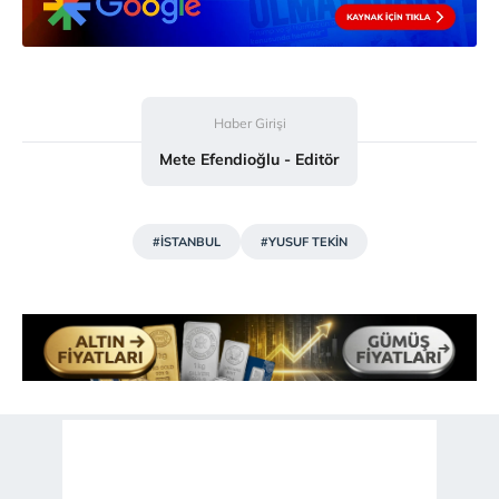
Haber Girişi
Mete Efendioğlu - Editör
#İSTANBUL
#YUSUF TEKİN