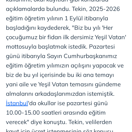
açıklamalarda bulundu. Tekin, 2025-2026
eğitim öğretim yılının 1 Eylül itibarıyla
başladığını kaydederek, "Biz bu yılı 'Her
çocuğumuz bir fidan ilk dersimiz Yeşil Vatan'
mottosuyla başlatmak istedik. Pazartesi
günü itibarıyla Sayın Cumhurbaşkanımız
eğitim öğretim yılımızın açılışını yapacak ve
biz de bu yıl içerisinde bu iki ana temayı
yani aile ve Yeşil Vatan temasını gündeme
almalarını arkadaşlarımızdan istemiştik.
İstanbul
'da okullar ise pazartesi günü
10.00-15.00 saatleri arasında eğitim
verecek" diye konuştu. Tekin, velilerden
kayıt için ücret istenmesinin söz konusu