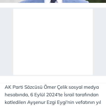
AK Parti Sözcüsü Ömer Çelik sosyal medya
hesabında, 6 Eylül 2024'te İsrail tarafından
katledilen Ayşenur Ezgi Eygi'nin vefatının yıl