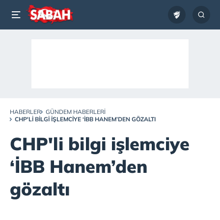
HABERLER
GÜNDEM HABERLERI
CHP'LI BILGI IŞLEMCIYE ‘İBB HANEM’DEN GÖZALTI
CHP'li bilgi işlemciye
‘İBB Hanem’den
gözaltı