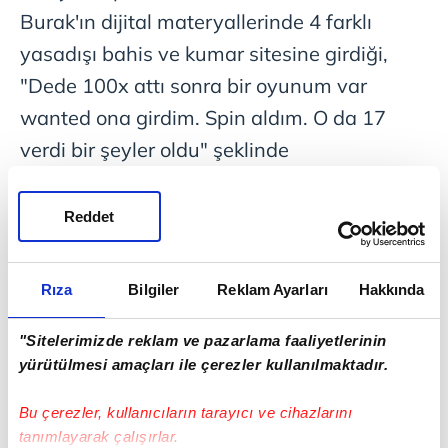
Burak'ın dijital materyallerinde 4 farklı
yasadışı bahis ve kumar sitesine girdiği,
"Dede 100x attı sonra bir oyunum var
wanted ona girdim. Spin aldım. O da 17
verdi bir şeyler oldu" şeklinde
mesajlaşmalarda bulunduğu belirlendi.
Reddet
Rıza
Bilgiler
Reklam Ayarları
Hakkında
"Sitelerimizde reklam ve pazarlama faaliyetlerinin
yürütülmesi amaçları ile çerezler kullanılmaktadır.
Bu çerezler, kullanıcıların tarayıcı ve cihazlarını
tanımlayarak çalışırlar.