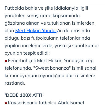
Futbolda bahis ve şike iddialarıyla ilgili
yürütülen soruşturma kapsamında
gözaltına alınan ve tutuklanan isimlerden
olan
Mert Hakan Yandaş
'ın da arasında
olduğu bazı futbolcuların telefonlarında
yapılan incelemelerde, yasa ışı sanal kumar
oyunları tespit edildi:
Fenerbahçeli Mert Hakan Yandaş'ın cep
telefonunda, "Sweet bonanza" isimli sanal
kumar oyununu oynadığına dair resimlere
rastlandı.
'DEDE 100X ATTI'
Kayserisporlu futbolcu Abdulsamet