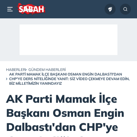
HABERLER
GÜNDEM HABERLERI
AK PARTI MAMAK İLÇE BAŞKANI OSMAN ENGIN DALBASTI'DAN
CHP'YE DERS NITELIĞINDE YANIT: SIZ VIDEO ÇEKMEYE DEVAM EDIN,
BIZ MILLETIMIZIN YANINDAYIZ
AK Parti Mamak İlçe
Başkanı Osman Engin
Dalbastı'dan CHP'ye