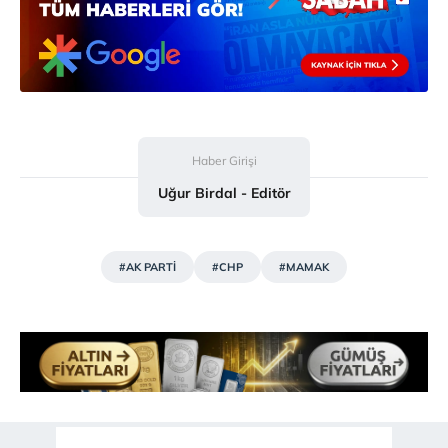
Haber Girişi
Uğur Birdal - Editör
#AK PARTİ
#CHP
#MAMAK