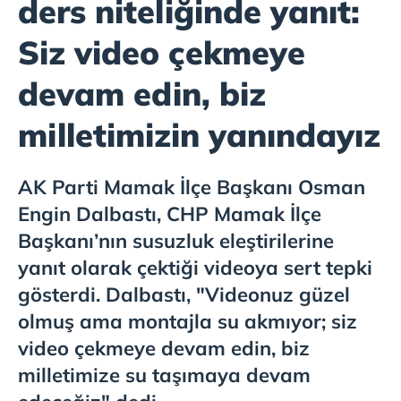
ders niteliğinde yanıt:
Siz video çekmeye
devam edin, biz
milletimizin yanındayız
AK Parti Mamak İlçe Başkanı Osman
Engin Dalbastı, CHP Mamak İlçe
Başkanı’nın susuzluk eleştirilerine
yanıt olarak çektiği videoya sert tepki
gösterdi. Dalbastı, "Videonuz güzel
olmuş ama montajla su akmıyor; siz
video çekmeye devam edin, biz
milletimize su taşımaya devam