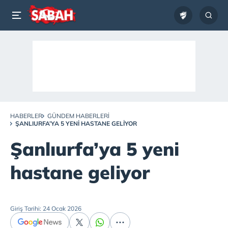
HABERLER
GÜNDEM HABERLERI
ŞANLIURFA’YA 5 YENI HASTANE GELIYOR
Şanlıurfa’ya 5 yeni
hastane geliyor
Giriş Tarihi: 24 Ocak 2026