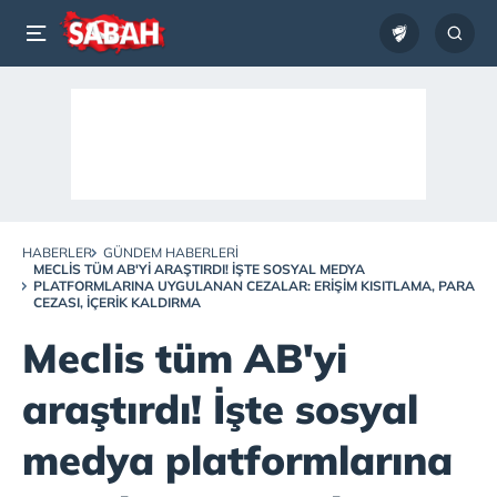
HABERLER
GÜNDEM HABERLERI
MECLIS TÜM AB'YI ARAŞTIRDI! İŞTE SOSYAL MEDYA
PLATFORMLARINA UYGULANAN CEZALAR: ERIŞIM KISITLAMA, PARA
CEZASI, IÇERIK KALDIRMA
Meclis tüm AB'yi
araştırdı! İşte sosyal
medya platformlarına