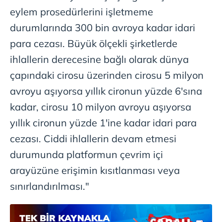
eylem prosedürlerini işletmeme
durumlarında 300 bin avroya kadar idari
para cezası. Büyük ölçekli şirketlerde
ihlallerin derecesine bağlı olarak dünya
çapındaki cirosu üzerinden cirosu 5 milyon
avroyu aşıyorsa yıllık cironun yüzde 6'sına
kadar, cirosu 10 milyon avroyu aşıyorsa
yıllık cironun yüzde 1'ine kadar idari para
cezası. Ciddi ihlallerin devam etmesi
durumunda platformun çevrim içi
arayüzüne erişimin kısıtlanması veya
sınırlandırılması."