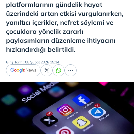
platformlarının gündelik hayat
üzerindeki artan etkisi vurgulanırken,
yanıltıcı içerikler, nefret söylemi ve
çocuklara yönelik zararlı
paylaşımların düzenleme ihtiyacını
hızlandırdığı belirtildi.
Giriş Tarihi: 08 Şubat 2026 15:14