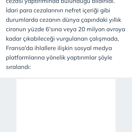
cezası yaptırımında bulunduğu bildirildi.
İdari para cezalarının nefret içeriği gibi
durumlarda cezanın dünya çapındaki yıllık
cironun yüzde 6'sına veya 20 milyon avroya
kadar çıkabileceği vurgulanan çalışmada,
Fransa'da ihlallere ilişkin sosyal medya
platformlarına yönelik yaptırımlar şöyle
sıralandı: