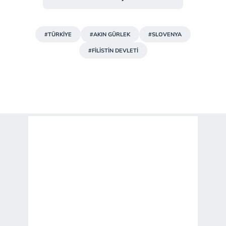
#TÜRKİYE
#AKIN GÜRLEK
#SLOVENYA
#FİLİSTİN DEVLETİ