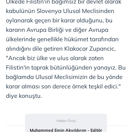
Ülkede Filistin'in bağımsız bir devlet olarak
kabulünün Slovenya Ulusal Meclisinden
oylanarak geçen bir karar olduğunu, bu
kararın Avrupa Birliği ve diğer Avrupa
ülkelerinde genellikle hükümet tarafından
alındığını dile getiren Klakocar Zupancic,
"Ancak biz ülke ve ulus olarak zaten
Filistin'in toprak bütünlüğünden yanayız. Bu
bağlamda Ulusal Meclisimizin de bu yönde
karar alması son derece örnek teşkil edici."
diye konuştu.
Haber Girişi
Muhammed Emin Akyıldırım - Editör