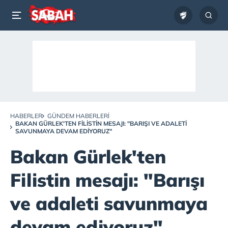
HABERLER
GÜNDEM HABERLERI
BAKAN GÜRLEK'TEN FILISTIN MESAJI: "BARIŞI VE ADALETI
SAVUNMAYA DEVAM EDIYORUZ"
Bakan Gürlek'ten
Filistin mesajı: "Barışı
ve adaleti savunmaya
devam ediyoruz"