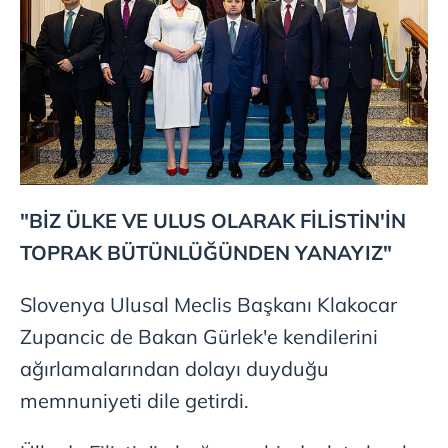
"BİZ ÜLKE VE ULUS OLARAK FİLİSTİN'İN
TOPRAK BÜTÜNLÜĞÜNDEN YANAYIZ"
Slovenya Ulusal Meclis Başkanı Klakocar
Zupancic de Bakan Gürlek'e kendilerini
ağırlamalarından dolayı duyduğu
memnuniyeti dile getirdi.