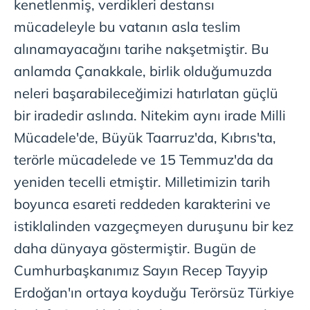
kenetlenmiş, verdikleri destansı
mücadeleyle bu vatanın asla teslim
alınamayacağını tarihe nakşetmiştir. Bu
anlamda Çanakkale, birlik olduğumuzda
neleri başarabileceğimizi hatırlatan güçlü
bir iradedir aslında. Nitekim aynı irade Milli
Mücadele'de, Büyük Taarruz'da, Kıbrıs'ta,
terörle mücadelede ve 15 Temmuz'da da
yeniden tecelli etmiştir. Milletimizin tarih
boyunca esareti reddeden karakterini ve
istiklalinden vazgeçmeyen duruşunu bir kez
daha dünyaya göstermiştir. Bugün de
Cumhurbaşkanımız Sayın Recep Tayyip
Erdoğan'ın ortaya koyduğu Terörsüz Türkiye