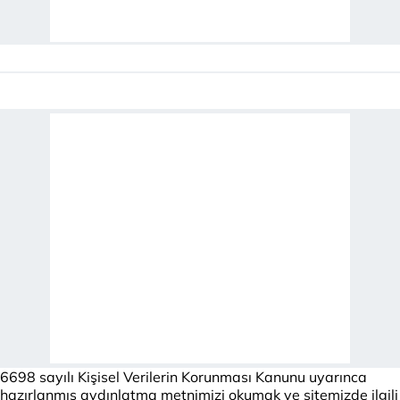
6698 sayılı Kişisel Verilerin Korunması Kanunu uyarınca
hazırlanmış aydınlatma metnimizi okumak ve sitemizde ilgili