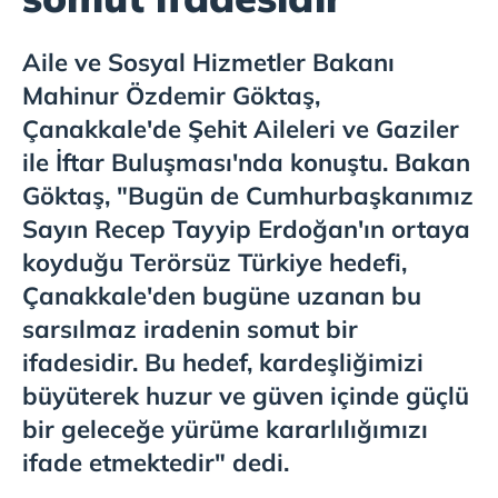
Aile ve Sosyal Hizmetler Bakanı
Mahinur Özdemir Göktaş,
Çanakkale'de Şehit Aileleri ve Gaziler
ile İftar Buluşması'nda konuştu. Bakan
Göktaş, "Bugün de Cumhurbaşkanımız
Sayın Recep Tayyip Erdoğan'ın ortaya
koyduğu Terörsüz Türkiye hedefi,
Çanakkale'den bugüne uzanan bu
sarsılmaz iradenin somut bir
ifadesidir. Bu hedef, kardeşliğimizi
büyüterek huzur ve güven içinde güçlü
bir geleceğe yürüme kararlılığımızı
ifade etmektedir" dedi.