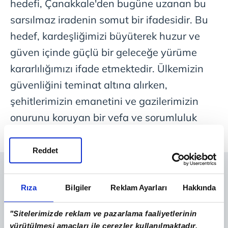
hedefi, Çanakkale'den bugüne uzanan bu
sarsılmaz iradenin somut bir ifadesidir. Bu
hedef, kardeşliğimizi büyüterek huzur ve
güven içinde güçlü bir geleceğe yürüme
kararlılığımızı ifade etmektedir. Ülkemizin
güvenliğini teminat altına alırken,
şehitlerimizin emanetini ve gazilerimizin
onurunu koruyan bir vefa ve sorumluluk
çizgisidir."
Reddet
Rıza
Bilgiler
Reklam Ayarları
Hakkında
"Sitelerimizde reklam ve pazarlama faaliyetlerinin
yürütülmesi amaçları ile çerezler kullanılmaktadır.