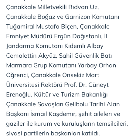
Çanakkale Milletvekili Rıdvan Uz,
Çanakkale Boğaz ve Garnizon Komutanı
Tuğamiral Mustafa Biçen, Çanakkale
Emniyet Müdürü Ergün Dağıstanlı, İl
Jandarma Komutanı Kıdemli Albay
Cemalettin Akyüz, Sahil Güvenlik Batı
Marmara Grup Komutanı Yarbay Orhan
Öğrenci, Çanakkale Onsekiz Mart
Üniversitesi Rektörü Prof. Dr. Cüneyt
Erenoğlu, Kültür ve Turizm Bakanlığı
Çanakkale Savaşları Gelibolu Tarihi Alan
Başkanı İsmail Kaşdemir, şehit aileleri ve
gaziler ile kurum ve kuruluşların temsilcileri,
siyasi partilerin başkanları katıldı.