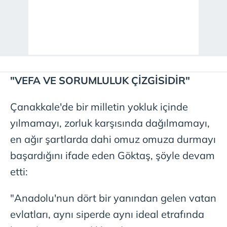
"VEFA VE SORUMLULUK ÇİZGİSİDİR"
Çanakkale'de bir milletin yokluk içinde
yılmamayı, zorluk karşısında dağılmamayı,
en ağır şartlarda dahi omuz omuza durmayı
başardığını ifade eden Göktaş, şöyle devam
etti:
"Anadolu'nun dört bir yanından gelen vatan
evlatları, aynı siperde aynı ideal etrafında