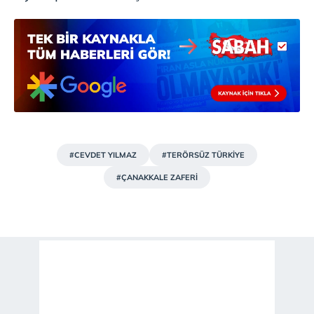
#CEVDET YILMAZ
#TERÖRSÜZ TÜRKİYE
#ÇANAKKALE ZAFERİ