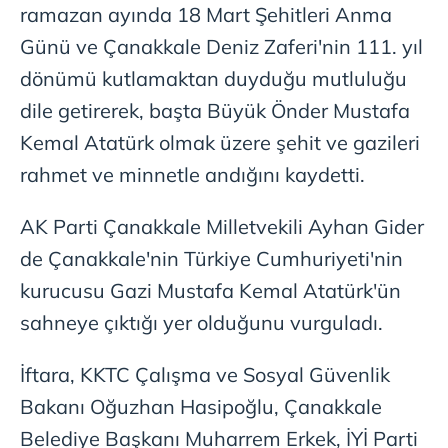
ramazan ayında 18 Mart Şehitleri Anma
Günü ve Çanakkale Deniz Zaferi'nin 111. yıl
dönümü kutlamaktan duyduğu mutluluğu
dile getirerek, başta Büyük Önder Mustafa
Kemal Atatürk olmak üzere şehit ve gazileri
rahmet ve minnetle andığını kaydetti.
AK Parti Çanakkale Milletvekili Ayhan Gider
de Çanakkale'nin Türkiye Cumhuriyeti'nin
kurucusu Gazi Mustafa Kemal Atatürk'ün
sahneye çıktığı yer olduğunu vurguladı.
İftara, KKTC Çalışma ve Sosyal Güvenlik
Bakanı Oğuzhan Hasipoğlu, Çanakkale
Belediye Başkanı Muharrem Erkek, İYİ Parti