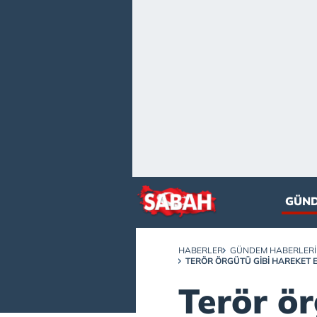
GÜN
HABERLER
GÜNDEM HABERLERI
TERÖR ÖRGÜTÜ GIBI HAREKET 
Terör ör