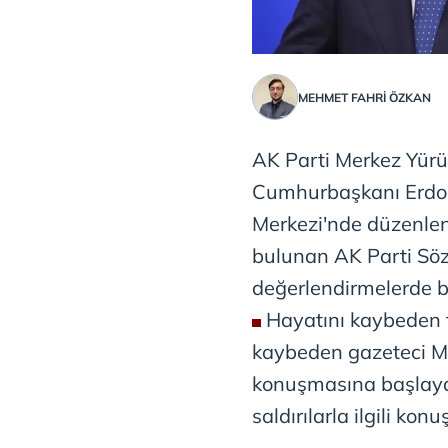
MEHMET FAHRİ ÖZKAN
AK Parti Merkez Yürü
Cumhurbaşkanı Erdoğ
Merkezi'nde düzenlen
bulunan AK Parti Sö
değerlendirmelerde 
Hayatını kaybeden 
kaybeden gazeteci Mur
konuşmasına başlayan
saldırılarla ilgili konu