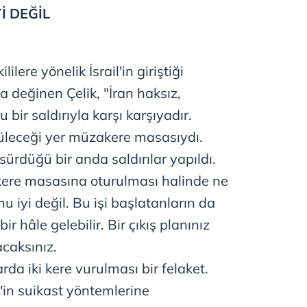
İ DEĞİL
ilere yönelik İsrail'in giriştiği
a değinen Çelik, "İran haksız,
bir saldırıyla karşı karşıyadır.
üleceği yer müzakere masasıydı.
ürdüğü bir anda saldırılar yapıldı.
ere masasına oturulması halinde ne
u iyi değil. Bu işi başlatanların da
r hâle gelebilir. Bir çıkış planınız
caksınız.
rda iki kere vurulması bir felaket.
'in suikast yöntemlerine