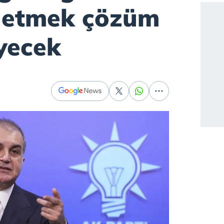
 etmek çözüm
yecek