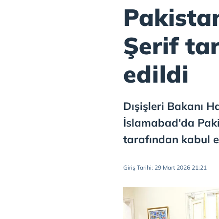
Pakista
Şerif ta
edildi
Dışişleri Bakanı H
İslamabad'da Paki
tarafından kabul ed
Giriş Tarihi: 29 Mart 2026 21:21