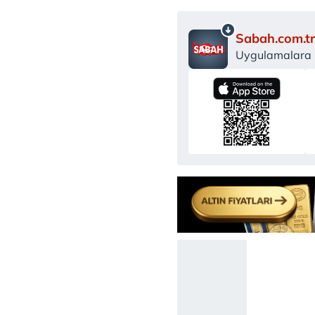
Sabah.com.tr
Uygulamalara Ö