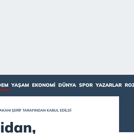
DEM
YAŞAM
EKONOMI
DÜNYA
SPOR
YAZARLAR
RO
AKANI ŞERIF TARAFINDAN KABUL EDILDI
idan,