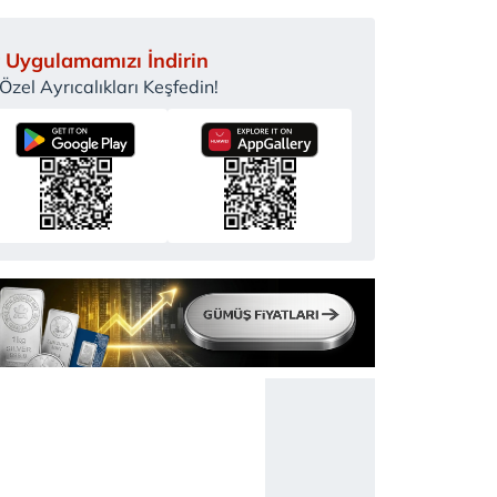
 Uygulamamızı İndirin
zel Ayrıcalıkları Keşfedin!