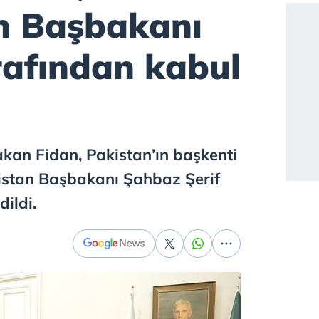
n Başbakanı
rafından kabul
akan Fidan, Pakistan’ın başkenti
stan Başbakanı Şahbaz Şerif
ildi.