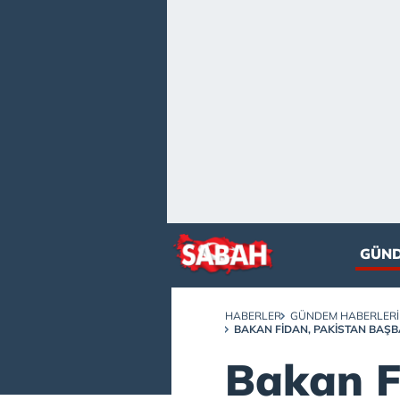
GÜN
HABERLER
GÜNDEM HABERLERI
BAKAN FIDAN, PAKISTAN BAŞB
Bakan F