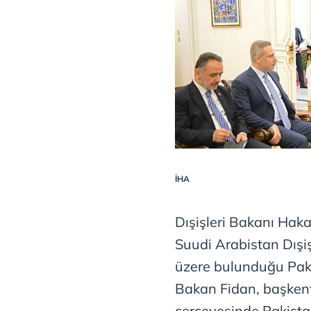
İHA
Dışişleri Bakanı Haka
Suudi Arabistan Dışiş
üzere bulunduğu Paki
Bakan Fidan, başkent
çerçevesinde Pakist