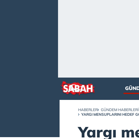
GÜN
HABERLER
GÜNDEM HABERLERI
YARGI MENSUPLARINI HEDEF 
Yargı m