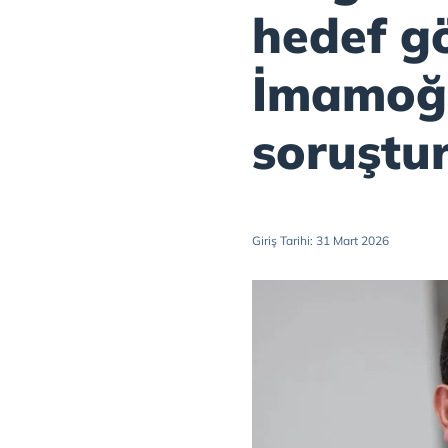
hedef g
İmamoğ
soruştu
Giriş Tarihi: 31 Mart 2026