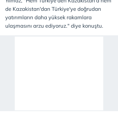
Yılmaz, "Hem Türkiye'den Kazakistan'a hem
de Kazakistan'dan Türkiye'ye doğrudan
yatırımların daha yüksek rakamlara
ulaşmasını arzu ediyoruz." diye konuştu.