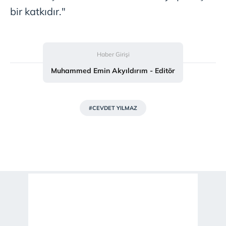
bir katkıdır."
Haber Girişi
Muhammed Emin Akyıldırım - Editör
#CEVDET YILMAZ