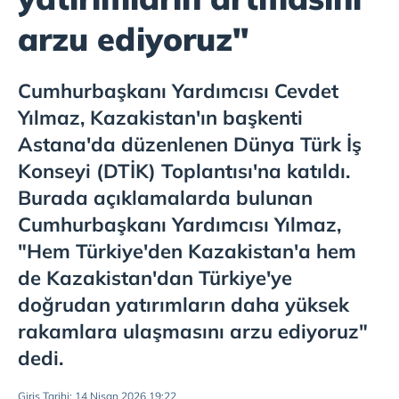
arzu ediyoruz"
Cumhurbaşkanı Yardımcısı Cevdet
Yılmaz, Kazakistan'ın başkenti
Astana'da düzenlenen Dünya Türk İş
Konseyi (DTİK) Toplantısı'na katıldı.
Burada açıklamalarda bulunan
Cumhurbaşkanı Yardımcısı Yılmaz,
"Hem Türkiye'den Kazakistan'a hem
de Kazakistan'dan Türkiye'ye
doğrudan yatırımların daha yüksek
rakamlara ulaşmasını arzu ediyoruz"
dedi.
Giriş Tarihi: 14 Nisan 2026 19:22