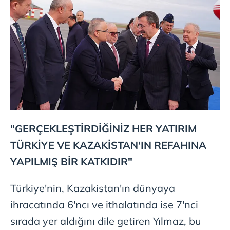
"GERÇEKLEŞTİRDİĞİNİZ HER YATIRIM
TÜRKİYE VE KAZAKİSTAN'IN REFAHINA
YAPILMIŞ BİR KATKIDIR"
Türkiye'nin, Kazakistan'ın dünyaya
ihracatında 6'ncı ve ithalatında ise 7'nci
sırada yer aldığını dile getiren Yılmaz, bu