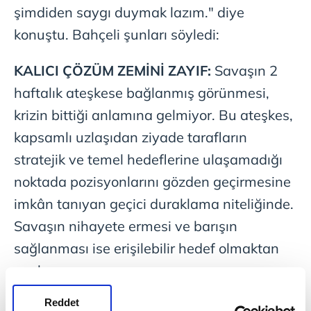
şimdiden saygı duymak lazım." diye
konuştu. Bahçeli şunları söyledi:
KALICI ÇÖZÜM ZEMİNİ ZAYIF:
Savaşın 2
haftalık ateşkese bağlanmış görünmesi,
krizin bittiği anlamına gelmiyor. Bu ateşkes,
kapsamlı uzlaşıdan ziyade tarafların
stratejik ve temel hedeflerine ulaşamadığı
noktada pozisyonlarını gözden geçirmesine
imkân tanıyan geçici duraklama niteliğinde.
Savaşın nihayete ermesi ve barışın
sağlanması ise erişilebilir hedef olmaktan
uzak.
Reddet