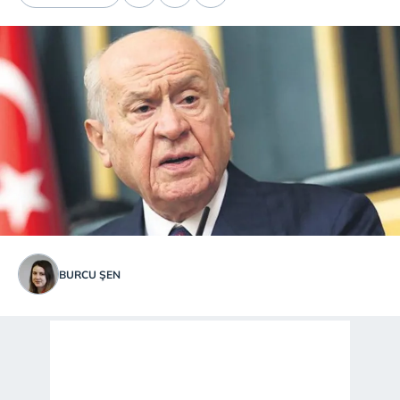
BURCU ŞEN