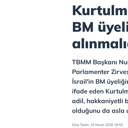
Kurtulmu
BM üyel
alınmalı
TBMM Başkanı Num
Parlamenter Zirve
İsrail'in BM üyeliğ
ifade eden Kurtulm
adil, hakkaniyetli
olduğunu da asla 
Giriş Tarihi: 15 Nisan 2026 19:55