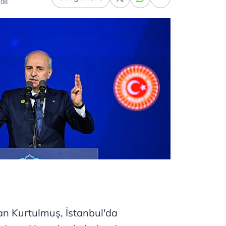
:08
 Kurtulmuş, İstanbul'da