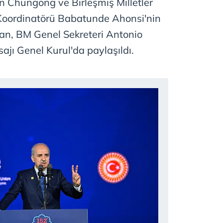
n Chungong ve Birleşmiş Milletler
Koordinatörü Babatunde Ahonsi'nin
an, BM Genel Sekreteri Antonio
ajı Genel Kurul'da paylaşıldı.