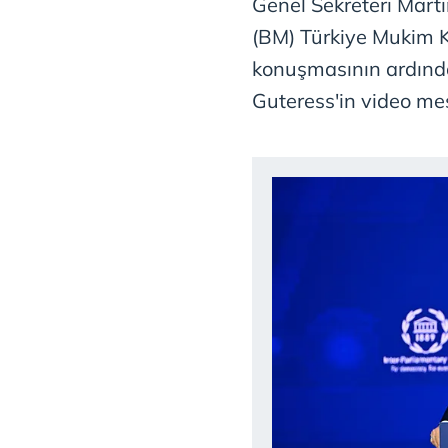
Genel Sekreteri Marti
(BM) Türkiye Mukim 
konuşmasının ardınd
Guteress'in video mes