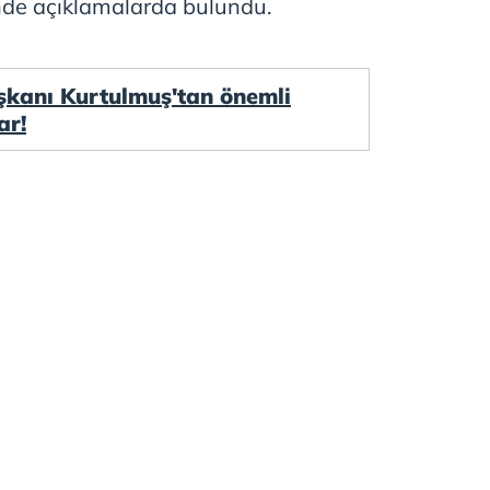
nde açıklamalarda bulundu.
anı Kurtulmuş'tan önemli
ar!