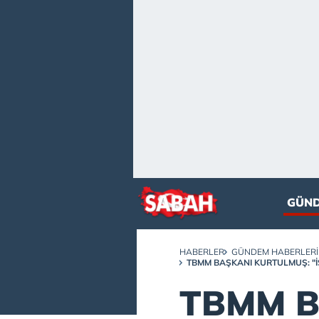
GÜN
HABERLER
GÜNDEM HABERLERI
TBMM BAŞKANI KURTULMUŞ: "İS
TBMM B