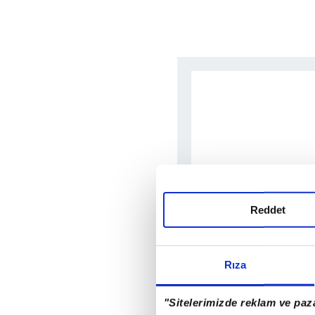
Reddet
Rıza
"Sitelerimizde reklam ve paza