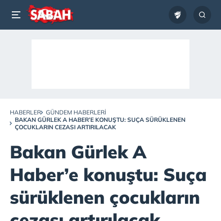
HABERLER
GÜNDEM HABERLERI
BAKAN GÜRLEK A HABER’E KONUŞTU: SUÇA SÜRÜKLENEN
ÇOCUKLARIN CEZASI ARTIRILACAK
Bakan Gürlek A
Haber’e konuştu: Suça
sürüklenen çocukların
cezası artırılacak