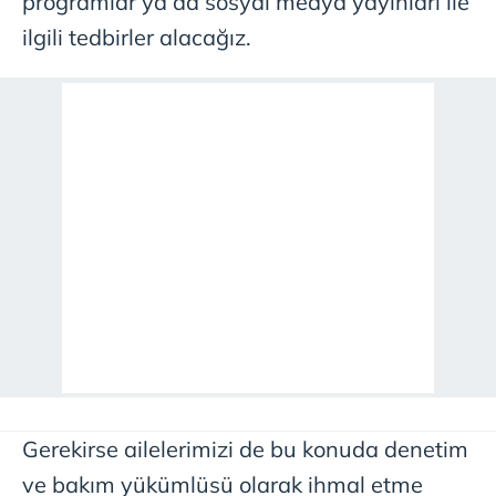
programlar ya da sosyal medya yayınları ile
ilgili tedbirler alacağız.
Gerekirse ailelerimizi de bu konuda denetim
ve bakım yükümlüsü olarak ihmal etme