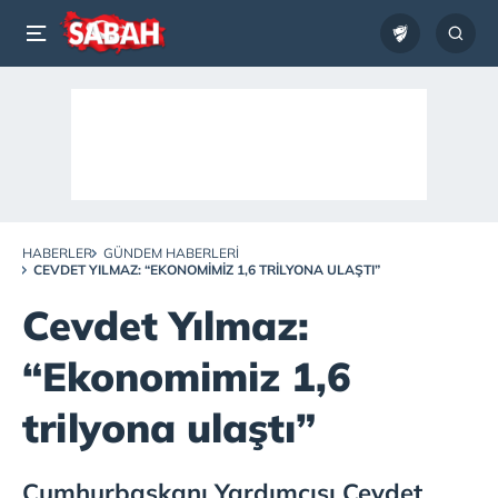
HABERLER
GÜNDEM HABERLERI
CEVDET YILMAZ: “EKONOMIMIZ 1,6 TRILYONA ULAŞTI”
Cevdet Yılmaz:
“Ekonomimiz 1,6
trilyona ulaştı”
Cumhurbaşkanı Yardımcısı Cevdet