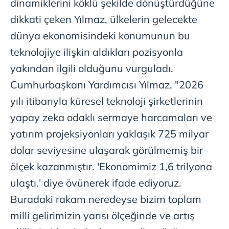
dinamiklerini köklü şekilde dönüştürdüğüne
dikkati çeken Yılmaz, ülkelerin gelecekte
dünya ekonomisindeki konumunun bu
teknolojiye ilişkin aldıkları pozisyonla
yakından ilgili olduğunu vurguladı.
Cumhurbaşkanı Yardımcısı Yılmaz, "2026
yılı itibarıyla küresel teknoloji şirketlerinin
yapay zeka odaklı sermaye harcamaları ve
yatırım projeksiyonları yaklaşık 725 milyar
dolar seviyesine ulaşarak görülmemiş bir
ölçek kazanmıştır. 'Ekonomimiz 1,6 trilyona
ulaştı.' diye övünerek ifade ediyoruz.
Buradaki rakam neredeyse bizim toplam
milli gelirimizin yarısı ölçeğinde ve artış