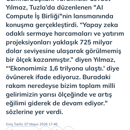
Yılmaz, Tuzla’da düzenlenen "AI
Compute İş Birliği"nin lansmanında
konuşma gerçekleştirdi. “Yapay zeka
odaklı sermaye harcamaları ve yatırım
projeksiyonları yaklaşık 725 milyar
dolar seviyesine ulaşarak görülmemiş
bir ölçek kazanmıştır.” diyen Yılmaz,
“'Ekonomimiz 1,6 trilyona ulaştı.' diye
övünerek ifade ediyoruz. Buradaki
rakam neredeyse bizim toplam milli
gelirimizin yarısı ölçeğinde ve artış
eğilimi giderek de devam ediyor."
sözlerine yer verdi.
Giriş Tarihi: 07 Mayıs 2026 17:46