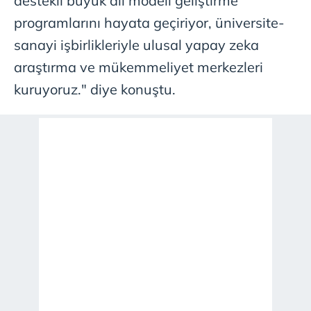
destekli büyük dil modeli geliştirme
programlarını hayata geçiriyor, üniversite-
sanayi işbirlikleriyle ulusal yapay zeka
araştırma ve mükemmeliyet merkezleri
kuruyoruz." diye konuştu.