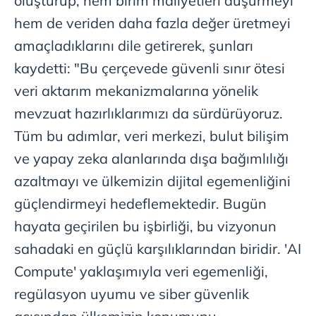
oluşturup, hem birim maliyetleri düşürmeyi
hem de veriden daha fazla değer üretmeyi
amaçladıklarını dile getirerek, şunları
kaydetti: "Bu çerçevede güvenli sınır ötesi
veri aktarım mekanizmalarına yönelik
mevzuat hazırlıklarımızı da sürdürüyoruz.
Tüm bu adımlar, veri merkezi, bulut bilişim
ve yapay zeka alanlarında dışa bağımlılığı
azaltmayı ve ülkemizin dijital egemenliğini
güçlendirmeyi hedeflemektedir. Bugün
hayata geçirilen bu işbirliği, bu vizyonun
sahadaki en güçlü karşılıklarından biridir. 'AI
Compute' yaklaşımıyla veri egemenliği,
regülasyon uyumu ve siber güvenlik