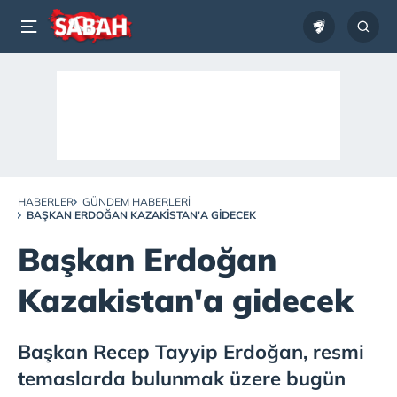
HABERLER
GÜNDEM HABERLERI
BAŞKAN ERDOĞAN KAZAKISTAN'A GIDECEK
Başkan Erdoğan
Kazakistan'a gidecek
Başkan Recep Tayyip Erdoğan, resmi
temaslarda bulunmak üzere bugün