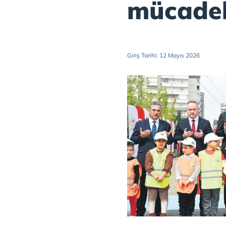
mücadel
Giriş Tarihi: 12 Mayıs 2026