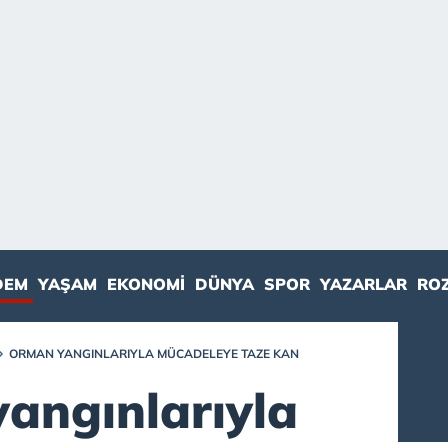
DEM
YAŞAM
EKONOMI
DÜNYA
SPOR
YAZARLAR
RO
ORMAN YANGINLARIYLA MÜCADELEYE TAZE KAN
angınlarıyla