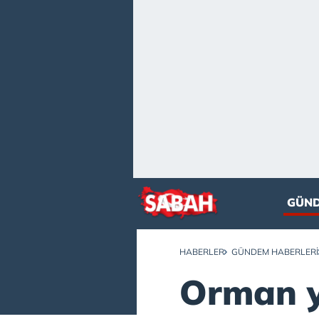
GÜN
HABERLER
GÜNDEM HABERLERI
Orman y