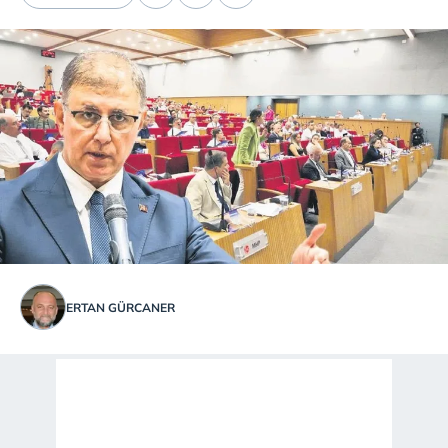
ERTAN GÜRCANER