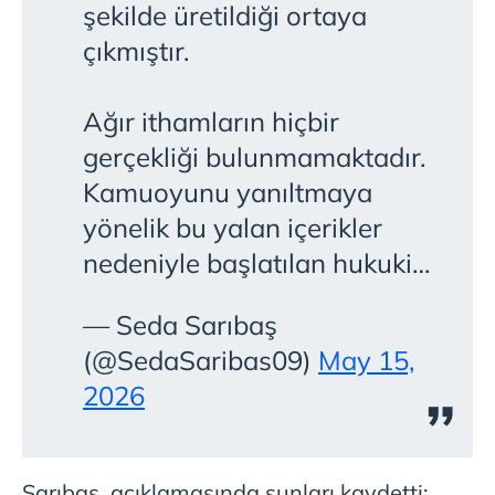
şekilde üretildiği ortaya
çıkmıştır.
Ağır ithamların hiçbir
gerçekliği bulunmamaktadır.
Kamuoyunu yanıltmaya
yönelik bu yalan içerikler
nedeniyle başlatılan hukuki…
— Seda Sarıbaş
(@SedaSaribas09)
May 15,
2026
Sarıbaş, açıklamasında şunları kaydetti: