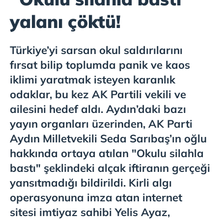
yalanı çöktü!
Türkiye’yi sarsan okul saldırılarını
fırsat bilip toplumda panik ve kaos
iklimi yaratmak isteyen karanlık
odaklar, bu kez AK Partili vekili ve
ailesini hedef aldı. Aydın’daki bazı
yayın organları üzerinden, AK Parti
Aydın Milletvekili Seda Sarıbaş’ın oğlu
hakkında ortaya atılan "Okulu silahla
bastı" şeklindeki alçak iftiranın gerçeği
yansıtmadığı bildirildi. Kirli algı
operasyonuna imza atan internet
sitesi imtiyaz sahibi Yelis Ayaz,