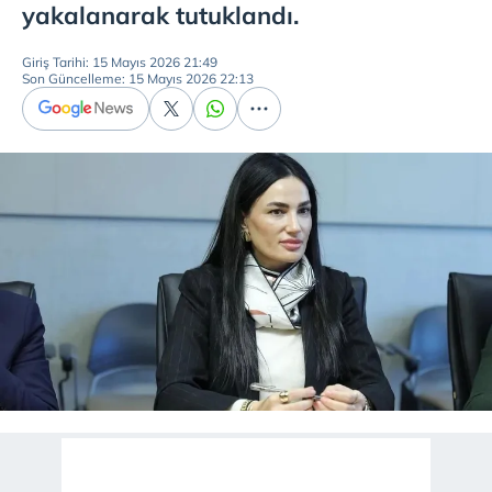
yakalanarak tutuklandı.
Giriş Tarihi: 15 Mayıs 2026 21:49
Son Güncelleme: 15 Mayıs 2026 22:13