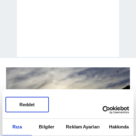
Reddet
Rıza
Bilgiler
Reklam Ayarları
Hakkında