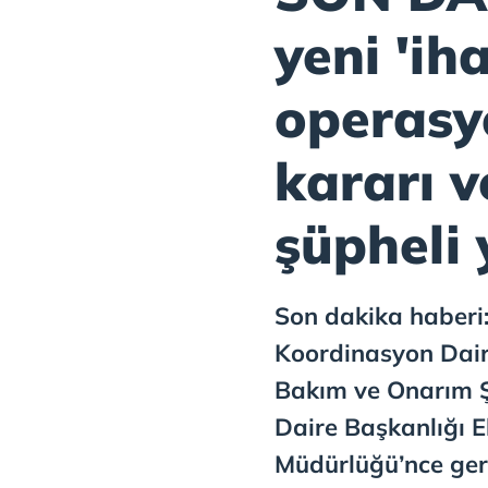
yeni 'iha
operasy
kararı v
şüpheli 
Son dakika haberi:
Koordinasyon Dair
Bakım ve Onarım Ş
Daire Başkanlığı E
Müdürlüğü’nce gerçe