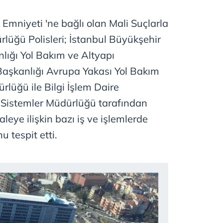
 Emniyeti 'ne bağlı olan Mali Suçlarla
üğü Polisleri; İstanbul Büyükşehir
lığı Yol Bakım ve Altyapı
aşkanlığı Avrupa Yakası Yol Bakım
lüğü ile Bilgi İşlem Daire
k Sistemler Müdürlüğü tarafından
haleye ilişkin bazı iş ve işlemlerde
 tespit etti.