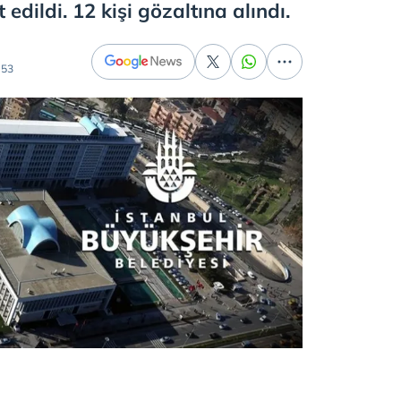
 edildi. 12 kişi gözaltına alındı.
:53