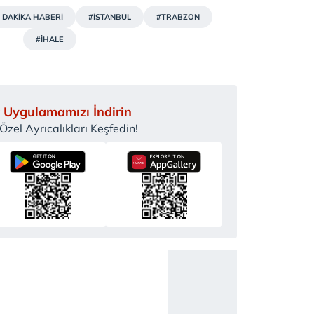
 DAKİKA HABERİ
#İSTANBUL
#TRABZON
#İHALE
 Uygulamamızı İndirin
zel Ayrıcalıkları Keşfedin!