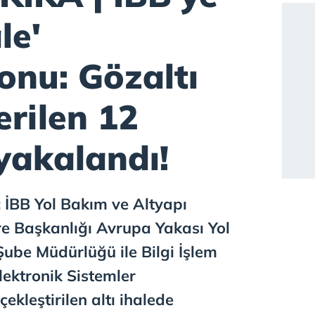
le'
onu: Gözaltı
erilen 12
yakalandı!
 İBB Yol Bakım ve Altyapı
e Başkanlığı Avrupa Yakası Yol
ube Müdürlüğü ile Bilgi İşlem
lektronik Sistemler
kleştirilen altı ihalede