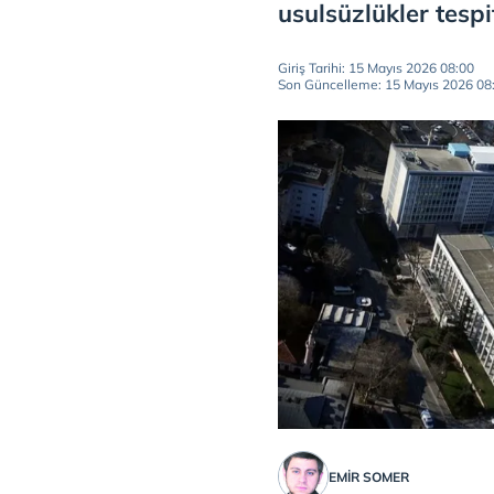
usulsüzlükler tespit
Giriş Tarihi: 15 Mayıs 2026 08:00
Son Güncelleme: 15 Mayıs 2026 08
EMIR SOMER