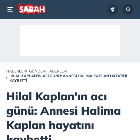
HABERLER
GÜNDEM HABERLERI
HILAL KAPLAN'IN ACI GÜNÜ: ANNESI HALIMA KAPLAN HAYATINI
KAYBETTI
Hilal Kaplan'ın acı
günü: Annesi Halima
Kaplan hayatını
kaybetti