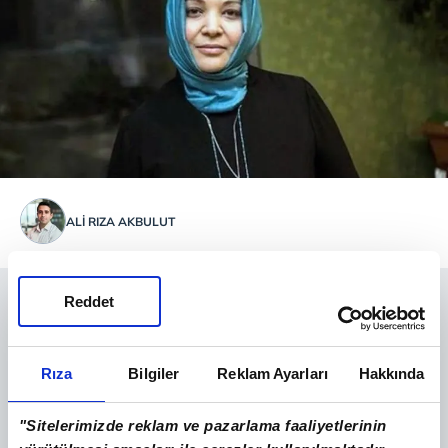
ALI RIZA AKBULUT
Reddet
Rıza
Bilgiler
Reklam Ayarları
Hakkında
"Sitelerimizde reklam ve pazarlama faaliyetlerinin