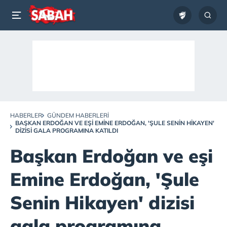
HABERLER
GÜNDEM HABERLERI
BAŞKAN ERDOĞAN VE EŞI EMINE ERDOĞAN, 'ŞULE SENIN HIKAYEN'
DIZISI GALA PROGRAMINA KATILDI
Başkan Erdoğan ve eşi
Emine Erdoğan, 'Şule
Senin Hikayen' dizisi
gala programına