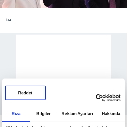
İHA
Reddet
Rıza
Bilgiler
Reklam Ayarları
Hakkında