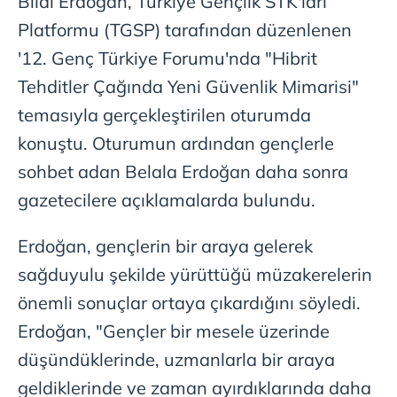
Bilal Erdoğan, Türkiye Gençlik STK'ları
Platformu (TGSP) tarafından düzenlenen
'12. Genç Türkiye Forumu'nda "Hibrit
Tehditler Çağında Yeni Güvenlik Mimarisi"
temasıyla gerçekleştirilen oturumda
konuştu. Oturumun ardından gençlerle
sohbet adan Belala Erdoğan daha sonra
gazetecilere açıklamalarda bulundu.
Erdoğan, gençlerin bir araya gelerek
sağduyulu şekilde yürüttüğü müzakerelerin
önemli sonuçlar ortaya çıkardığını söyledi.
Erdoğan, "Gençler bir mesele üzerinde
düşündüklerinde, uzmanlarla bir araya
geldiklerinde ve zaman ayırdıklarında daha