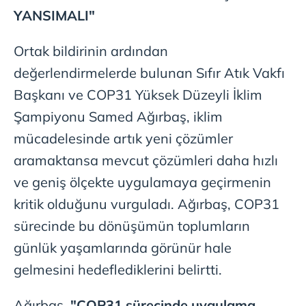
YANSIMALI"
Ortak bildirinin ardından
değerlendirmelerde bulunan Sıfır Atık Vakfı
Başkanı ve COP31 Yüksek Düzeyli İklim
Şampiyonu Samed Ağırbaş, iklim
mücadelesinde artık yeni çözümler
aramaktansa mevcut çözümleri daha hızlı
ve geniş ölçekte uygulamaya geçirmenin
kritik olduğunu vurguladı. Ağırbaş, COP31
sürecinde bu dönüşümün toplumların
günlük yaşamlarında görünür hale
gelmesini hedeflediklerini belirtti.
Ağırbaş,
"COP31 sürecinde uygulama