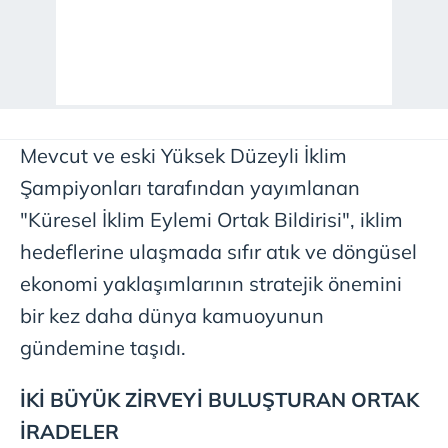
Mevcut ve eski Yüksek Düzeyli İklim
Şampiyonları tarafından yayımlanan
"Küresel İklim Eylemi Ortak Bildirisi", iklim
hedeflerine ulaşmada sıfır atık ve döngüsel
ekonomi yaklaşımlarının stratejik önemini
bir kez daha dünya kamuoyunun
gündemine taşıdı.
İKİ BÜYÜK ZİRVEYİ BULUŞTURAN ORTAK
İRADELER