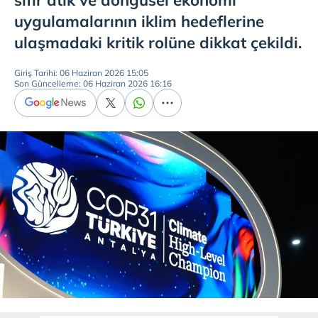
sıfır atık ve döngüsel ekonomi
uygulamalarının iklim hedeflerine
ulaşmadaki kritik rolüne dikkat çekildi.
Giriş Tarihi: 06 Haziran 2026 15:05
Son Güncelleme: 06 Haziran 2026 16:16