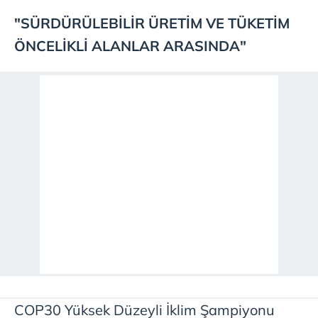
"SÜRDÜRÜLEBİLİR ÜRETİM VE TÜKETİM
ÖNCELİKLİ ALANLAR ARASINDA"
COP30 Yüksek Düzeyli İklim Şampiyonu