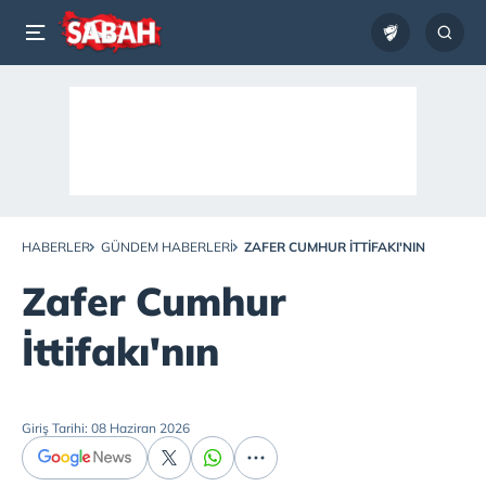
HABERLER
GÜNDEM HABERLERI
ZAFER CUMHUR İTTIFAKI'NIN
Zafer Cumhur
İttifakı'nın
Giriş Tarihi: 08 Haziran 2026