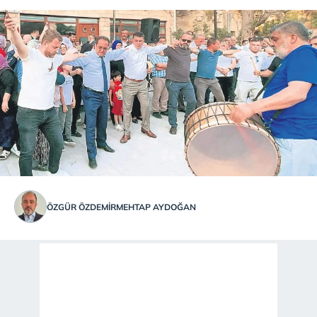
ÖZGÜR ÖZDEMİR
MEHTAP AYDOĞAN