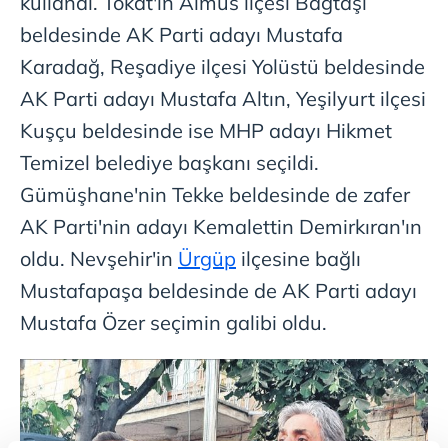
kullandı. Tokat'ın Almus ilçesi Bağtaşı
beldesinde AK Parti adayı Mustafa
Karadağ, Reşadiye ilçesi Yolüstü beldesinde
AK Parti adayı Mustafa Altın, Yeşilyurt ilçesi
Kuşçu beldesinde ise MHP adayı Hikmet
Temizel belediye başkanı seçildi.
Gümüşhane'nin Tekke beldesinde de zafer
AK Parti'nin adayı Kemalettin Demirkıran'ın
oldu. Nevşehir'in
Ürgüp
ilçesine bağlı
Mustafapaşa beldesinde de AK Parti adayı
Mustafa Özer seçimin galibi oldu.