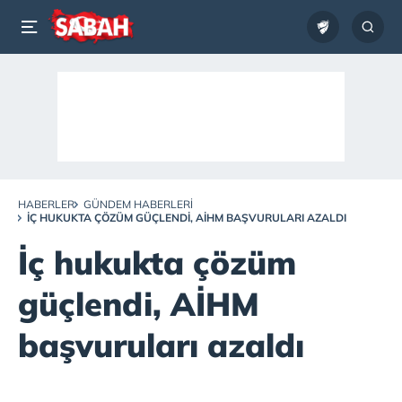
HABERLER
GÜNDEM HABERLERI
İÇ HUKUKTA ÇÖZÜM GÜÇLENDI, AİHM BAŞVURULARI AZALDI
İç hukukta çözüm
güçlendi, AİHM
başvuruları azaldı