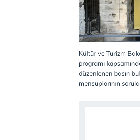
Kültür ve Turizm Ba
programı kapsamında
düzenlenen basın bul
mensuplarının sorular