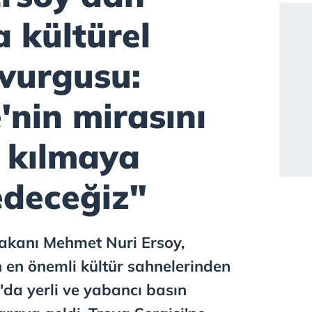
 kültürel
i vurgusu:
'nin mirasını
 kılmaya
deceğiz"
Bakanı Mehmet Nuri Ersoy,
en önemli kültür sahnelerinden
'da yerli ve yabancı basın