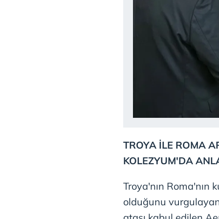
TROYA İLE ROMA A
KOLEZYUM'DA ANLA
Troya'nın Roma'nın ku
olduğunu vurgulayan
atası kabul edilen A