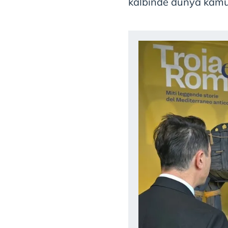
kalbinde dünya kamu
mevzuata uygun olarak kullanılan