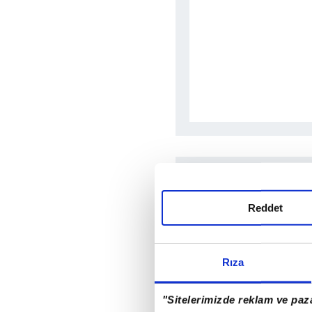
Reddet
Rıza
"Sitelerimizde reklam ve paza