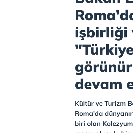
Roma'da
işbirliğ
"Türkiye
görünür
devam e
Kültür ve Turizm 
Roma'da dünyanın 
biri olan Kolezyum