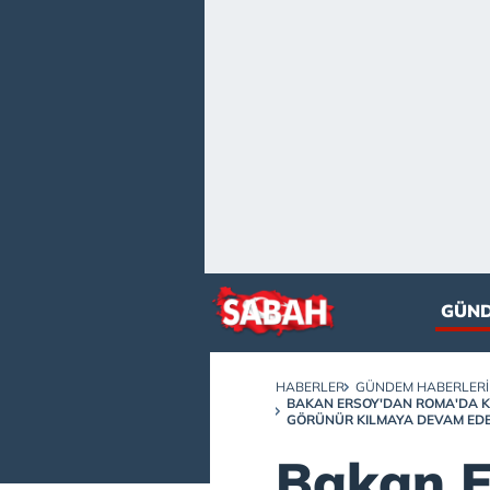
GÜN
HABERLER
GÜNDEM HABERLERI
BAKAN ERSOY'DAN ROMA'DA KÜL
GÖRÜNÜR KILMAYA DEVAM EDE
Bakan E