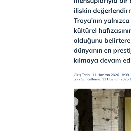
mensuplarıyla bir 
ilişkin değerlendi
Troya'nın yalnızc
kültürel hafızasını
olduğunu belirterek
dünyanın en presti
kılmaya devam edec
Giriş Tarihi: 11 Haziran 2026 18:39
Son Güncelleme: 11 Haziran 2026 