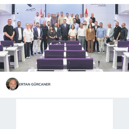
ERTAN GÜRCANER