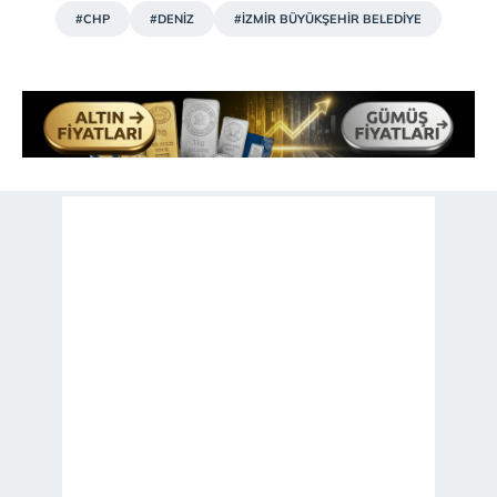
#CHP
#DENİZ
#İZMİR BÜYÜKŞEHİR BELEDİYE