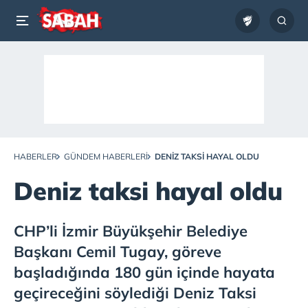
HABERLER
GÜNDEM HABERLERI
DENIZ TAKSI HAYAL OLDU
Deniz taksi hayal oldu
CHP’li İzmir Büyükşehir Belediye
Başkanı Cemil Tugay, göreve
başladığında 180 gün içinde hayata
geçireceğini söylediği Deniz Taksi