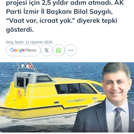
projesi için 2,5 yıldır adım atmadı. AK
Parti İzmir İl Başkanı Bilal Saygılı,
“Vaat var, icraat yok.” diyerek tepki
gösterdi.
Giriş Tarihi: 11 Haziran 2026