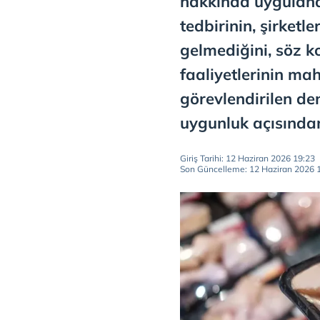
hakkında uygulan
tedbirinin, şirketl
gelmediğini, söz k
faaliyetlerinin m
görevlendirilen d
uygunluk açısından
Giriş Tarihi: 12 Haziran 2026 19:23
Son Güncelleme: 12 Haziran 2026 