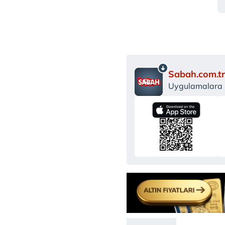
Sabah.com.tr
Uygulamalara Ö