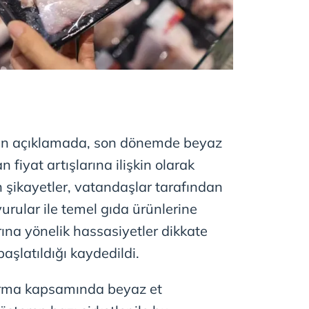
lan açıklamada, son dönemde beyaz
fiyat artışlarına ilişkin olarak
ikayetler, vatandaşlar tarafından
urular ile temel gıda ürünlerine
arına yönelik hassasiyetler dikkate
aşlatıldığı kaydedildi.
rma kapsamında beyaz et