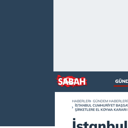
GÜN
HABERLER
GÜNDEM HABERLERI
İSTANBUL CUMHURIYET BAŞSAV
ŞIRKETLERE EL KOYMA KARAR
İstanbu