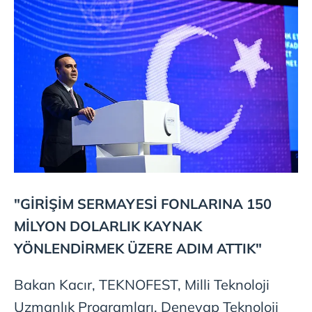
"GİRİŞİM SERMAYESİ FONLARINA 150
MİLYON DOLARLIK KAYNAK
YÖNLENDİRMEK ÜZERE ADIM ATTIK"
Bakan Kacır, TEKNOFEST, Milli Teknoloji
Uzmanlık Programları, Deneyap Teknoloji