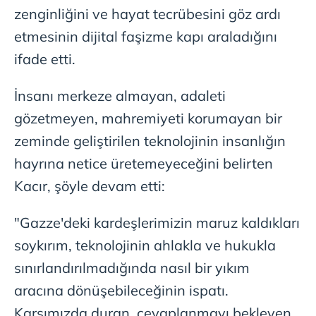
zenginliğini ve hayat tecrübesini göz ardı
etmesinin dijital faşizme kapı araladığını
ifade etti.
İnsanı merkeze almayan, adaleti
gözetmeyen, mahremiyeti korumayan bir
zeminde geliştirilen teknolojinin insanlığın
hayrına netice üretemeyeceğini belirten
Kacır, şöyle devam etti:
"Gazze'deki kardeşlerimizin maruz kaldıkları
soykırım, teknolojinin ahlakla ve hukukla
sınırlandırılmadığında nasıl bir yıkım
aracına dönüşebileceğinin ispatı.
Karşımızda duran, cevaplanmayı bekleyen