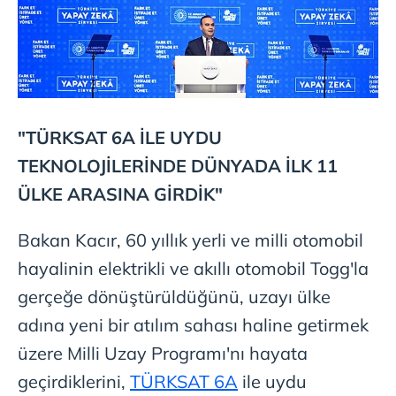
"TÜRKSAT 6A İLE UYDU
TEKNOLOJİLERİNDE DÜNYADA İLK 11
ÜLKE ARASINA GİRDİK"
Bakan Kacır, 60 yıllık yerli ve milli otomobil
hayalinin elektrikli ve akıllı otomobil Togg'la
gerçeğe dönüştürüldüğünü, uzayı ülke
adına yeni bir atılım sahası haline getirmek
üzere Milli Uzay Programı'nı hayata
geçirdiklerini,
TÜRKSAT 6A
ile uydu