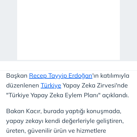
Başkan
Recep Tayyip Erdoğan
'ın katılımıyla
düzenlenen
Türkiye
Yapay Zeka Zirvesi'nde
"Türkiye Yapay Zeka Eylem Planı" açıklandı.
Bakan Kacır, burada yaptığı konuşmada,
yapay zekayı kendi değerleriyle geliştiren,
üreten, güvenilir ürün ve hizmetlere