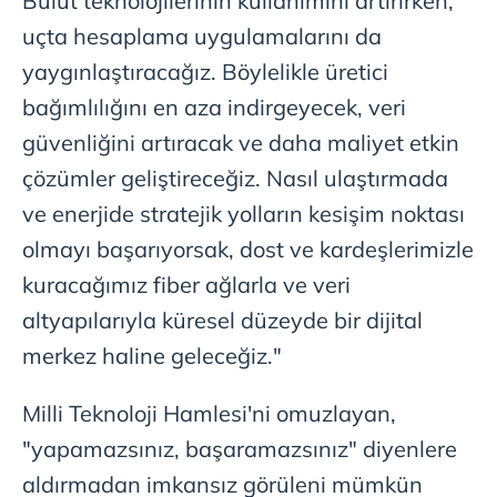
Bulut teknolojilerinin kullanımını artırırken,
uçta hesaplama uygulamalarını da
yaygınlaştıracağız. Böylelikle üretici
bağımlılığını en aza indirgeyecek, veri
güvenliğini artıracak ve daha maliyet etkin
çözümler geliştireceğiz. Nasıl ulaştırmada
ve enerjide stratejik yolların kesişim noktası
olmayı başarıyorsak, dost ve kardeşlerimizle
kuracağımız fiber ağlarla ve veri
altyapılarıyla küresel düzeyde bir dijital
merkez haline geleceğiz."
Milli Teknoloji Hamlesi'ni omuzlayan,
"yapamazsınız, başaramazsınız" diyenlere
aldırmadan imkansız görüleni mümkün