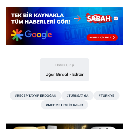
Haber Girişi
Uğur Birdal - Editör
#RECEP TAYYİP ERDOĞAN
#TÜRKSAT 6A
#TÜRKİYE
#MEHMET FATİH KACIR