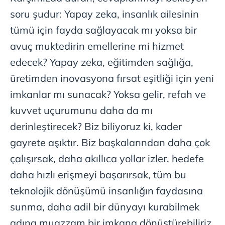
soru şudur: Yapay zeka, insanlık ailesinin
tümü için fayda sağlayacak mı yoksa bir
avuç muktedirin emellerine mi hizmet
edecek? Yapay zeka, eğitimden sağlığa,
üretimden inovasyona fırsat eşitliği için yeni
imkanlar mı sunacak? Yoksa gelir, refah ve
kuvvet uçurumunu daha da mı
derinleştirecek? Biz biliyoruz ki, kader
gayrete aşıktır. Biz başkalarından daha çok
çalışırsak, daha akıllıca yollar izler, hedefe
daha hızlı erişmeyi başarırsak, tüm bu
teknolojik dönüşümü insanlığın faydasına
sunma, daha adil bir dünyayı kurabilmek
adına muazzam bir imkana dönüştürebiliriz.