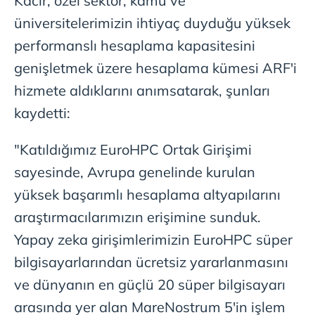
Kacır, özel sektör, kamu ve
üniversitelerimizin ihtiyaç duyduğu yüksek
performanslı hesaplama kapasitesini
genişletmek üzere hesaplama kümesi ARF'i
hizmete aldıklarını anımsatarak, şunları
kaydetti:
"Katıldığımız EuroHPC Ortak Girişimi
sayesinde, Avrupa genelinde kurulan
yüksek başarımlı hesaplama altyapılarını
araştırmacılarımızın erişimine sunduk.
Yapay zeka girişimlerimizin EuroHPC süper
bilgisayarlarından ücretsiz yararlanmasını
ve dünyanın en güçlü 20 süper bilgisayarı
arasında yer alan MareNostrum 5'in işlem