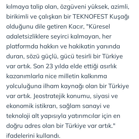
kılmaya talip olan, özgüveni yüksek, azimli,
birikimli ve çalışkan bir TEKNOFEST Kuşağı
olduğunu dile getiren Kacır, "Küresel
adaletsizliklere seyirci kalmayan, her
platformda hakkın ve hakikatin yanında
duran, sözü güçlü, gücü tesirli bir Türkiye
var artık. Son 23 yılda elde ettiği asırlık
kazanımlarla nice milletin kalkınma
yolculuğuna ilham kaynağı olan bir Türkiye
var artık. Jeostratejik konumu, siyasi ve
ekonomik istikrarı, sağlam sanayi ve
teknoloji alt yapısıyla yatırımcılar için en
doğru adres olan bir Türkiye var artık."
ifadelerini kullandı.