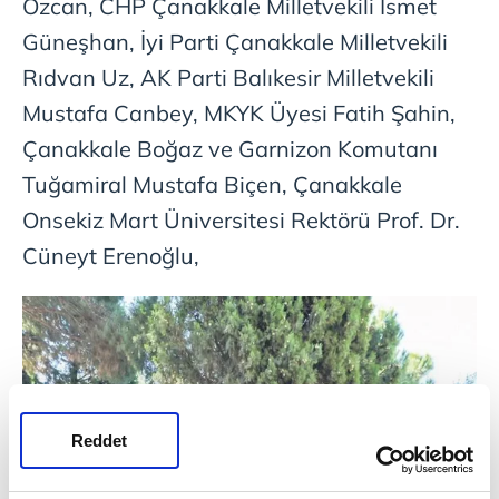
Özcan, CHP Çanakkale Milletvekili İsmet
Güneşhan, İyi Parti Çanakkale Milletvekili
Rıdvan Uz, AK Parti Balıkesir Milletvekili
Mustafa Canbey, MKYK Üyesi Fatih Şahin,
Çanakkale Boğaz ve Garnizon Komutanı
Tuğamiral Mustafa Biçen, Çanakkale
Onsekiz Mart Üniversitesi Rektörü Prof. Dr.
Cüneyt Erenoğlu,
Reddet