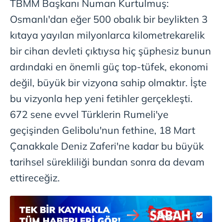
TBMM Başkanı Numan Kurtulmuş:
Osmanlı'dan eğer 500 obalık bir beylikten 3
kıtaya yayılan milyonlarca kilometrekarelik
bir cihan devleti çıktıysa hiç şüphesiz bunun
ardındaki en önemli güç top-tüfek, ekonomi
değil, büyük bir vizyona sahip olmaktır. İşte
bu vizyonla hep yeni fetihler gerçekleşti.
672 sene evvel Türklerin Rumeli'ye
geçişinden Gelibolu'nun fethine, 18 Mart
Çanakkale Deniz Zaferi'ne kadar bu büyük
tarihsel sürekliliği bundan sonra da devam
ettireceğiz.