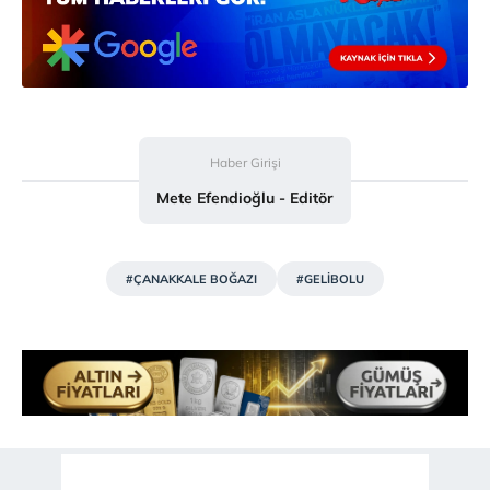
Haber Girişi
Mete Efendioğlu - Editör
#ÇANAKKALE BOĞAZI
#GELİBOLU