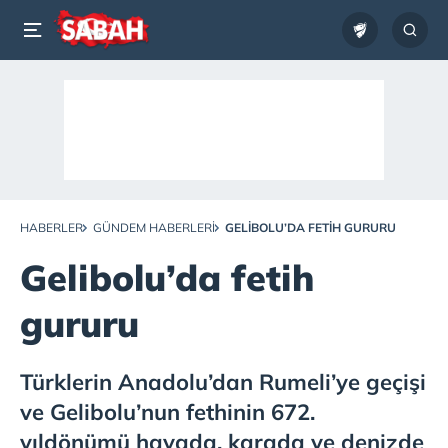
HABERLER
GÜNDEM HABERLERI
GELIBOLU’DA FETIH GURURU
Gelibolu’da fetih
gururu
Türklerin Anadolu’dan Rumeli’ye geçişi
ve Gelibolu’nun fethinin 672.
yıldönümü havada, karada ve denizde