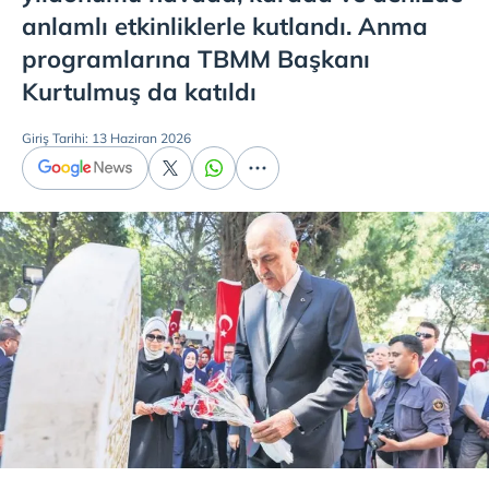
anlamlı etkinliklerle kutlandı. Anma
programlarına TBMM Başkanı
Kurtulmuş da katıldı
Giriş Tarihi: 13 Haziran 2026