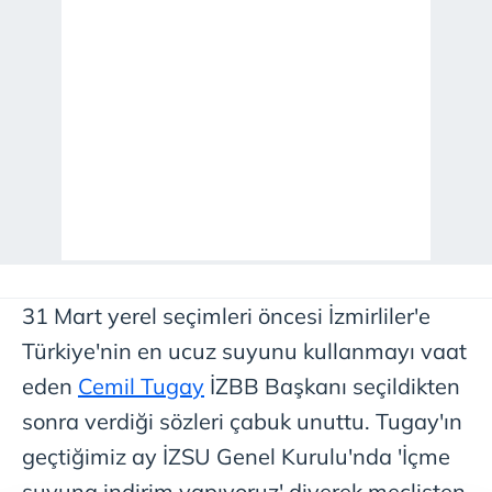
31 Mart yerel seçimleri öncesi İzmirliler'e
Türkiye'nin en ucuz suyunu kullanmayı vaat
eden
Cemil Tugay
İZBB Başkanı seçildikten
sonra verdiği sözleri çabuk unuttu. Tugay'ın
geçtiğimiz ay İZSU Genel Kurulu'nda 'İçme
suyuna indirim yapıyoruz' diyerek meclisten