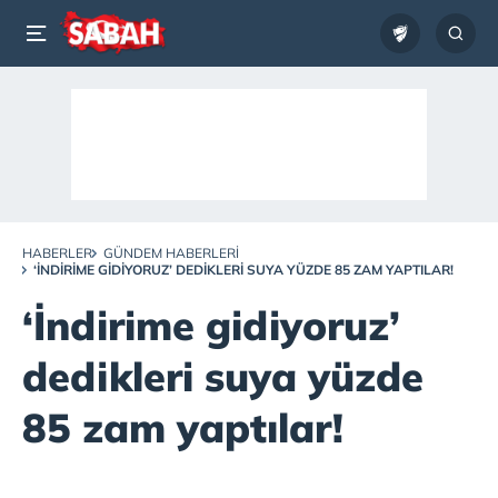
HABERLER
GÜNDEM HABERLERI
‘İNDIRIME GIDIYORUZ’ DEDIKLERI SUYA YÜZDE 85 ZAM YAPTILAR!
‘İndirime gidiyoruz’
dedikleri suya yüzde
85 zam yaptılar!