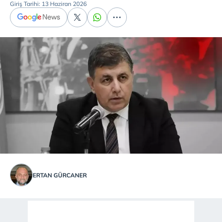
Giriş Tarihi: 13 Haziran 2026
ERTAN GÜRCANER