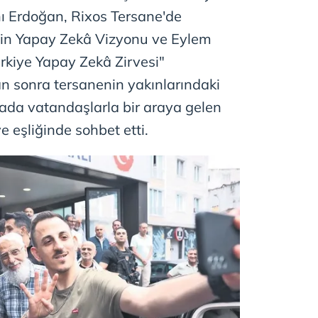
ı Erdoğan, Rixos Tersane'de
nin Yapay Zekâ Vizyonu ve Eylem
Türkiye Yapay Zekâ Zirvesi"
an sonra tersanenin yakınlarındaki
Burada vatandaşlarla bir araya gelen
 eşliğinde sohbet etti.