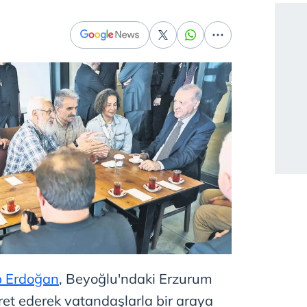
p Erdoğan
, Beyoğlu'ndaki Erzurum
aret ederek vatandaşlarla bir araya