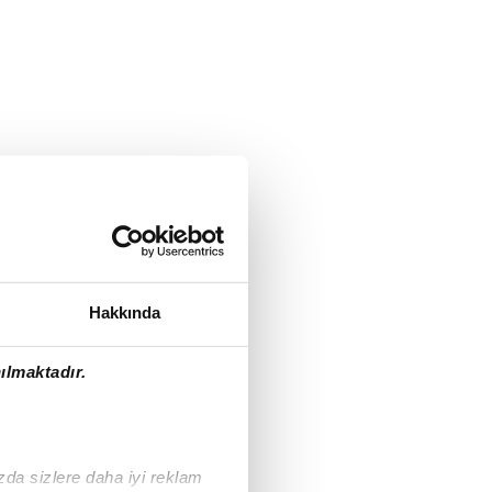
Hakkında
ılmaktadır.
ızda sizlere daha iyi reklam