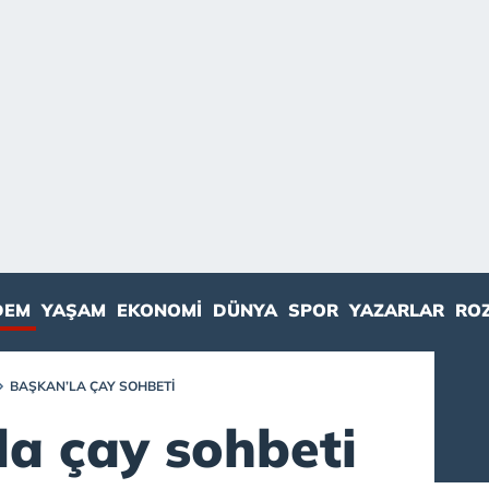
DEM
YAŞAM
EKONOMI
DÜNYA
SPOR
YAZARLAR
RO
BAŞKAN’LA ÇAY SOHBETI
la çay sohbeti