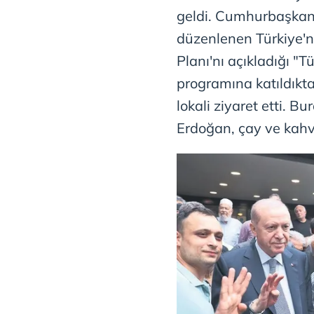
geldi. Cumhurbaşkan
düzenlenen Türkiye'
Planı'nı açıkladığı "
programına katıldıkt
lokali ziyaret etti. 
Erdoğan, çay ve kahve