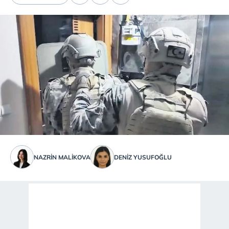
NAZRIN MALİKOVA
DENIZ YUSUFOĞLU