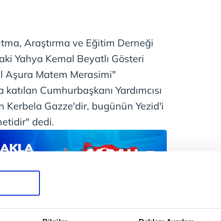
nıtma, Araştırma ve Eğitim Derneği
daki Yahya Kemal Beyatlı Gösteri
el Aşura Matem Merasimi"
a katılan Cumhurbaşkanı Yardımcısı
 Kerbela Gazze'dir, bugünün Yezid'i
tidir" dedi.