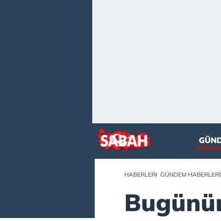
GÜN
HABERLER
GÜNDEM HABERLERI
Bugünün