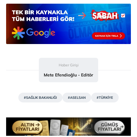
Haber Girişi
Mete Efendioğlu - Editör
#SAĞLIK BAKANLIĞI
#ASELSAN
#TÜRKİYE