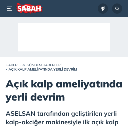
HABERLER
GÜNDEM HABERLERI
AÇIK KALP AMELIYATINDA YERLI DEVRIM
Açık kalp ameliyatında
yerli devrim
ASELSAN tarafından geliştirilen yerli
kalp-akciğer makinesiyle ilk açık kalp