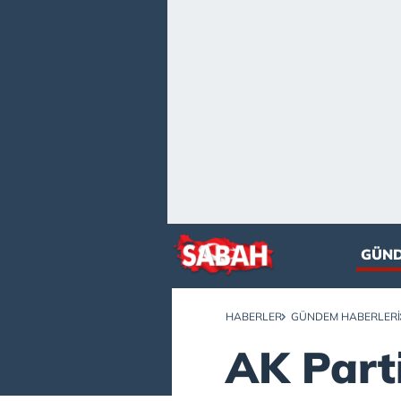
GÜN
HABERLER
GÜNDEM HABERLERI
AK Parti