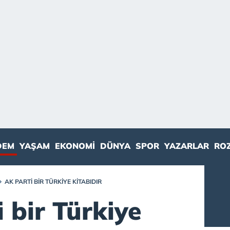
DEM
YAŞAM
EKONOMI
DÜNYA
SPOR
YAZARLAR
RO
AK PARTI BIR TÜRKIYE KITABIDIR
 bir Türkiye