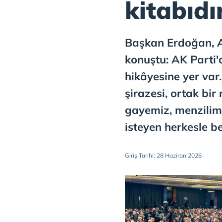
kitabıdı
Başkan Erdoğan, 
konuştu: AK Parti'
hikâyesine yer var.
şirazesi, ortak bir
gayemiz, menzilimi
isteyen herkesle b
Giriş Tarihi: 28 Haziran 2026