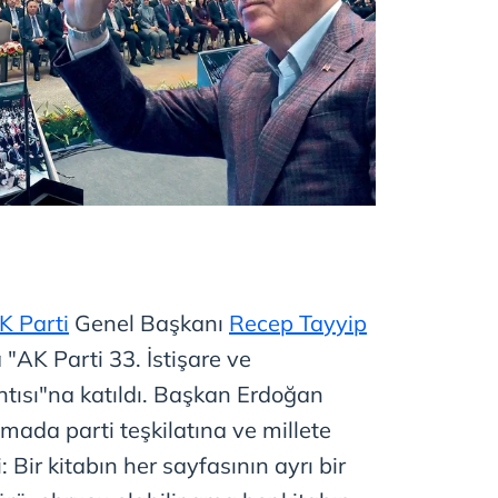
K Parti
Genel Başkanı
Recep Tayyip
a "AK Parti 33. İstişare ve
tısı"na katıldı. Başkan Erdoğan
ada parti teşkilatına ve millete
 Bir kitabın her sayfasının ayrı bir