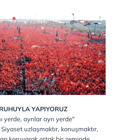
RUHUYLA YAPIYORUZ
 yerde, ayrılar ayrı yerde"
 Siyaset uzlaşmaktır, konuşmaktır,
kları koruyarak ortak bir zeminde