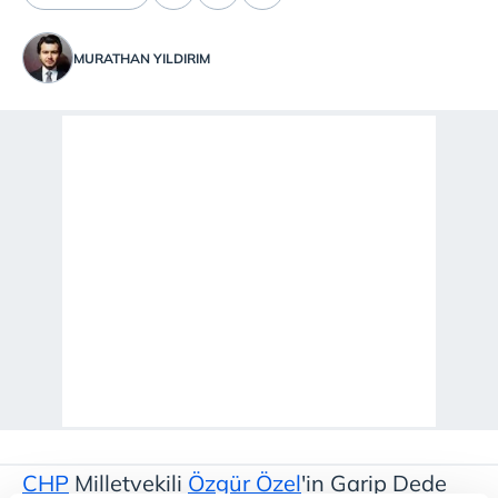
MURATHAN YILDIRIM
CHP
Milletvekili
Özgür Özel
'in Garip Dede