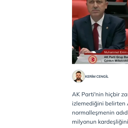
KERIM CENGİL
AK Parti'nin hiçbir za
izlemediğini belirten
normalleşmenin adıdı
milyonun kardeşliğinin