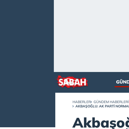
GÜN
HABERLER
GÜNDEM HABERLERI
AKBAŞOĞLU: AK PARTI NORMA
Akbaşoğ