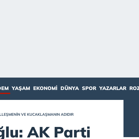
DEM
YAŞAM
EKONOMI
DÜNYA
SPOR
YAZARLAR
RO
LLEŞMENIN VE KUCAKLAŞMANIN ADIDIR
lu: AK Parti