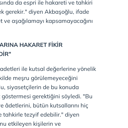
ında da espri ile hakareti ve tahkiri
ek gerekir." diyen Akbaşoğlu, ifade
t ve aşağılamayı kapsamayacağını
ARINA HAKARET FİKİR
DİR"
 adetleri ile kutsal değerlerine yönelik
şekilde meşru görülemeyeceğini
, siyasetçilerin de bu konuda
göstermesi gerektiğini söyledi. "Bu
ve âdetlerini, bütün kutsallarını hiç
tahkirle tezyif edebilir." diyen
 etkileyen kişilerin ve