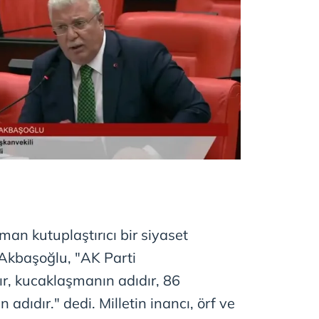
man kutuplaştırıcı bir siyaset
 Akbaşoğlu, "AK Parti
r, kucaklaşmanın adıdır, 86
 adıdır." dedi. Milletin inancı, örf ve