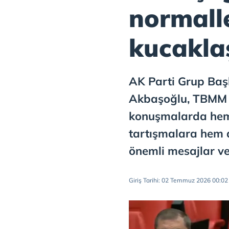
normall
kucakla
AK Parti Grup Ba
Akbaşoğlu, TBMM G
konuşmalarda hem
tartışmalara hem d
önemli mesajlar ve
Giriş Tarihi: 02 Temmuz 2026 00:02