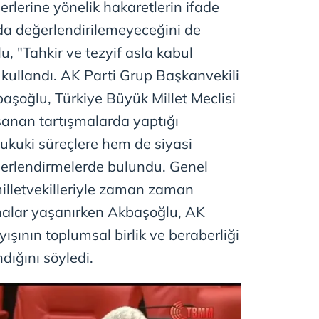
ğerlerine yönelik hakaretlerin ifade
a değerlendirilemeyeceğini de
, "Tahkir ve tezyif asla kabul
i kullandı. AK Parti Grup Başkanvekili
oğlu, Türkiye Büyük Millet Meclisi
anan tartışmalarda yaptığı
kuki süreçlere hem de siyasi
eğerlendirmelerde bulundu. Genel
illetvekilleriyle zaman zaman
ışmalar yaşanırken Akbaşoğlu, AK
yışının toplumsal birlik ve beraberliği
ığını söyledi.