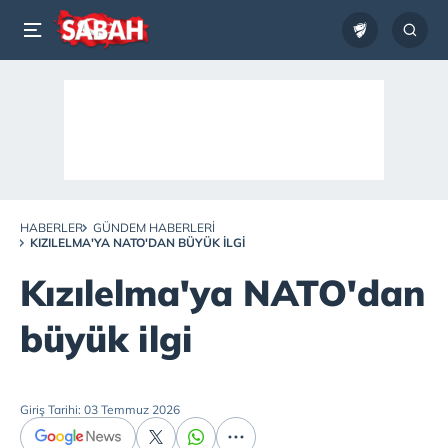
HABERLER
GÜNDEM HABERLERI
KIZILELMA'YA NATO'DAN BÜYÜK ILGI
Kızılelma'ya NATO'dan
büyük ilgi
Giriş Tarihi: 03 Temmuz 2026