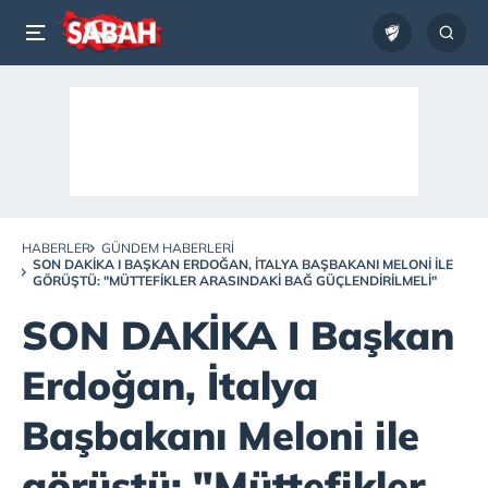
HABERLER
GÜNDEM HABERLERI
SON DAKİKA I BAŞKAN ERDOĞAN, İTALYA BAŞBAKANI MELONI ILE
GÖRÜŞTÜ: "MÜTTEFIKLER ARASINDAKI BAĞ GÜÇLENDIRILMELI"
SON DAKİKA I Başkan
Erdoğan, İtalya
Başbakanı Meloni ile
görüştü: "Müttefikler