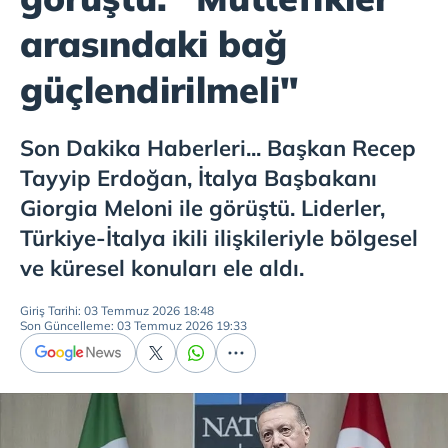
arasındaki bağ
güçlendirilmeli"
Son Dakika Haberleri... Başkan Recep
Tayyip Erdoğan, İtalya Başbakanı
Giorgia Meloni ile görüştü. Liderler,
Türkiye-İtalya ikili ilişkileriyle bölgesel
ve küresel konuları ele aldı.
Giriş Tarihi: 03 Temmuz 2026 18:48
Son Güncelleme: 03 Temmuz 2026 19:33