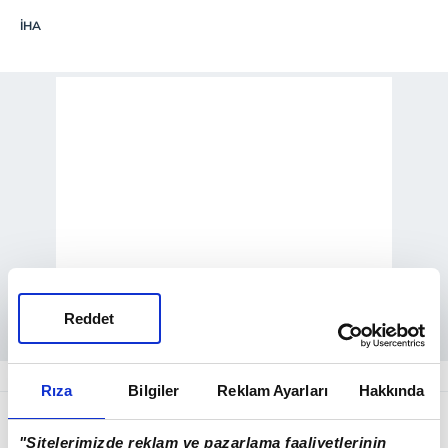
İHA
Reddet
Rıza
Bilgiler
Reklam Ayarları
Hakkında
Dışişleri Bakanlığı, 7-8 Temmuz tarihlerinde
düzenlenecek
NATO Zirvesi
vesilesiyle
"Sitelerimizde reklam ve pazarlama faaliyetlerinin