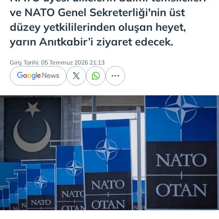
ve NATO Genel Sekreterliği'nin üst
düzey yetkililerinden oluşan heyet,
yarın Anıtkabir’i ziyaret edecek.
Giriş Tarihi: 05 Temmuz 2026 21:13